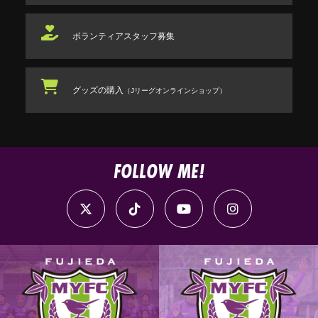
ボランティアスタッフ
募集
グッズの購入
（Jリーグオンラインショップ）
FOLLOW ME!