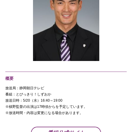
概要
放送局：静岡朝日テレビ
番組：とびっきり！しずおか
放送日時：5/20（水）16:40～19:00
※槙野監督の出演は17時頃からを予定しています。
※放送時間・内容は変更になる場合があります。