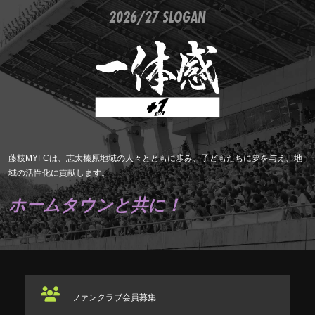
2026/27 SLOGAN
藤枝MYFCは、志太榛原地域の人々とともに歩み、子どもたちに夢を与え、地
域の活性化に貢献します。
ホームタウンと共に！
ファンクラブ
会員募集