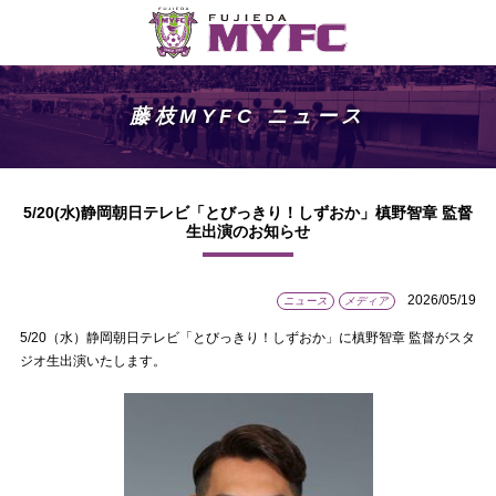
藤枝MYFC ニュース
5/20(水)静岡朝日テレビ「とびっきり！しずおか」槙野智章 監督
生出演のお知らせ
2026/05/19
ニュース
メディア
5/20（水）静岡朝日テレビ「とびっきり！しずおか」に槙野智章 監督がスタ
ジオ生出演いたします。