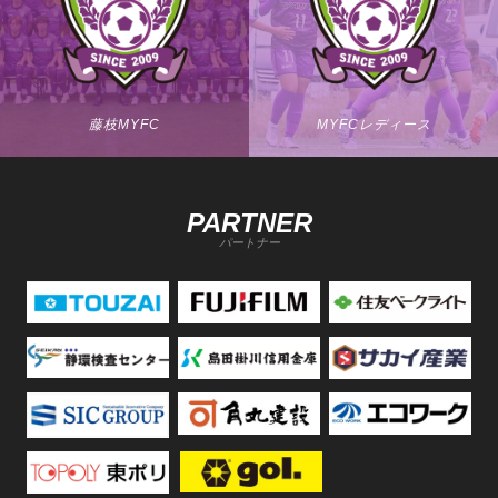
藤枝MYFC
MYFCレディース
PARTNER
パートナー