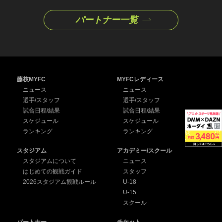
パートナー一覧
藤枝MYFC
MYFCレディース
ニュース
ニュース
選手/スタッフ
選手/スタッフ
試合日程/結果
試合日程/結果
スケジュール
スケジュール
ランキング
ランキング
スタジアム
アカデミー/スクール
スタジアムについて
ニュース
はじめての観戦ガイド
スタッフ
2026スタジアム観戦ルール
U-18
U-15
スクール