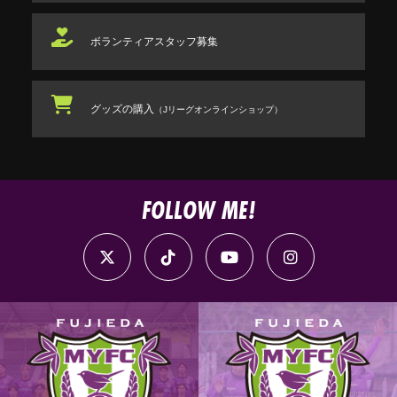
ボランティアスタッフ
募集
グッズの購入
（Jリーグオンラインショップ）
FOLLOW ME!