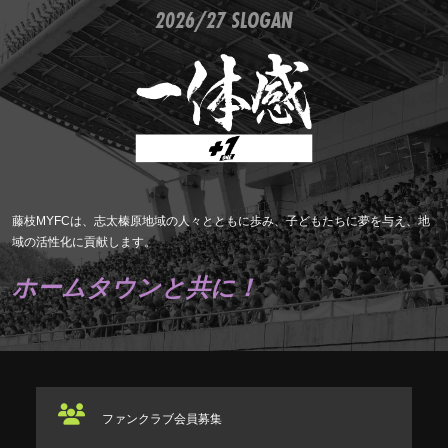
2026/27 SLOGAN
藤枝MYFCは、志太榛原地域の人々とともに歩み、子どもたちに夢を与え、地
域の活性化に貢献します。
ホームタウンと共に！
ファンクラブ
会員募集