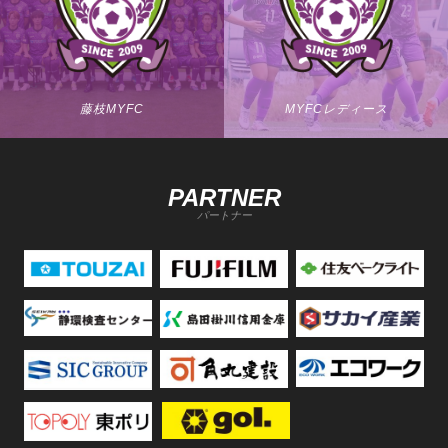
藤枝MYFC
MYFCレディース
PARTNER
パートナー