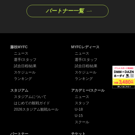
パートナー一覧
藤枝MYFC
MYFCレディース
ニュース
ニュース
選手/スタッフ
選手/スタッフ
試合日程/結果
試合日程/結果
スケジュール
スケジュール
ランキング
ランキング
スタジアム
アカデミー/スクール
スタジアムについて
ニュース
はじめての観戦ガイド
スタッフ
2026スタジアム観戦ルール
U-18
U-15
スクール
パートナー
チケット