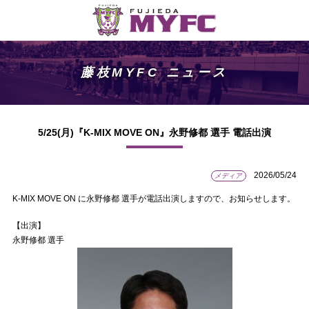
藤枝MYFC ニュース
5/25(月)『K-MIX MOVE ON』永野修都 選手 電話出演
2026/05/24
メディア
K-MIX MOVE ON に永野修都 選手が電話出演しますので、お知らせします。
【出演】
永野修都 選手