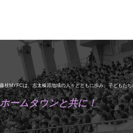
藤枝MYFCは、志太榛原地域の人々とともに歩み、子どもた
ホームタウンと共に！