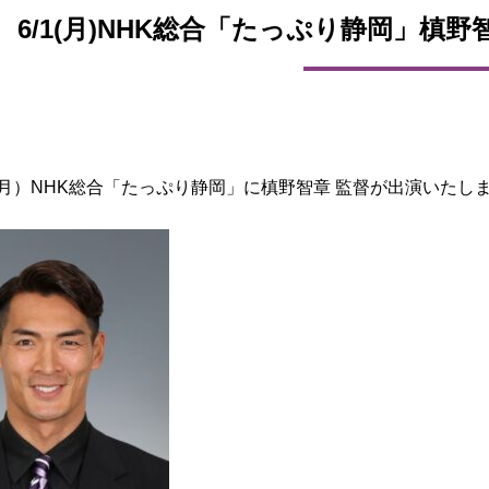
6/1(月)NHK総合「たっぷり静岡」槙野
（月）NHK総合「たっぷり静岡」に槙野智章 監督が出演いたし