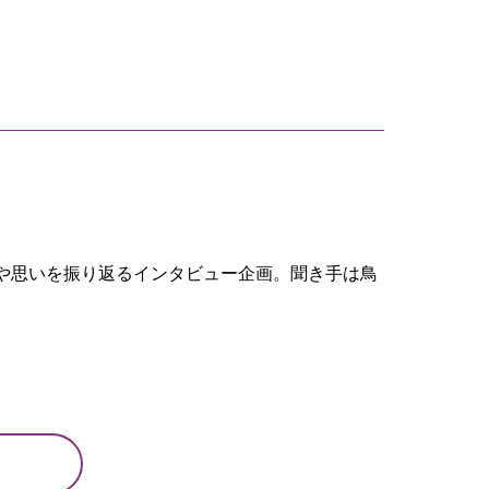
や思いを振り返るインタビュー企画。聞き手は鳥
ト