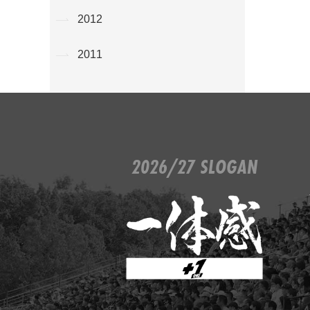
2012
2011
2026/27 SLOGAN