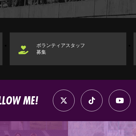
ボランティアスタッフ
募集
LLOW ME!