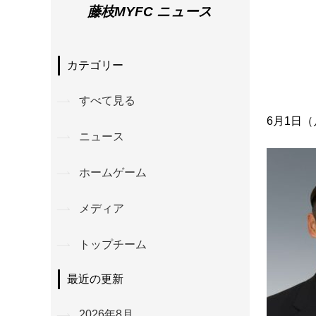
藤枝MYFC ニュース
カテゴリー
すべて見る
6月1日
ニュース
ホームゲーム
メディア
トップチーム
最近の更新
2026年8月