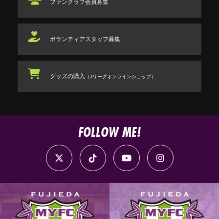
ファンクラブ
会員募集
ボランティアスタッフ
募集
グッズの購入
（Jリーグオンラインショップ）
FOLLOW ME!