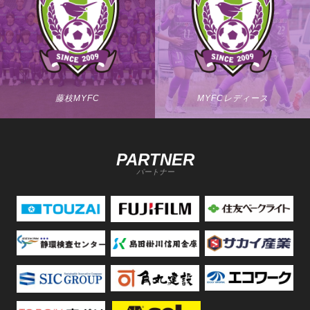
藤枝MYFC
MYFCレディース
PARTNER
パートナー