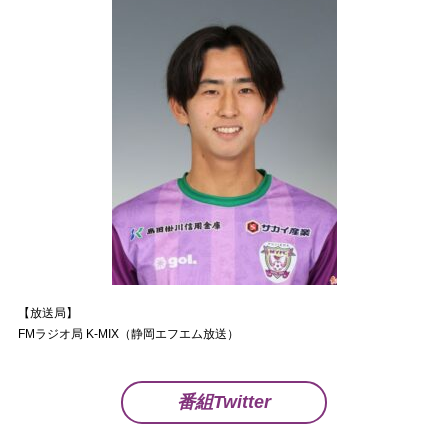
【放送局】
FMラジオ局 K-MIX（静岡エフエム放送）
番組Twitter