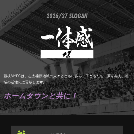
2026/27 SLOGAN
藤枝MYFCは、志太榛原地域の人々とともに歩み、子どもたちに夢を与え、地
域の活性化に貢献します。
ホームタウンと共に！