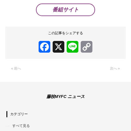
番組サイト
この記事をシェアする
Facebook
X
Line
Copy
Link
« 前へ
次へ »
藤枝MYFC ニュース
カテゴリー
すべて見る