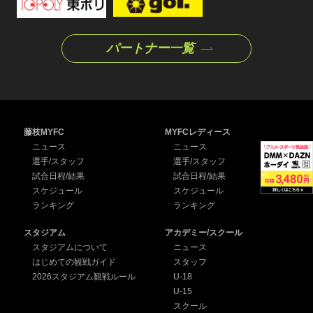
パートナー一覧
藤枝MYFC
MYFCレディース
ニュース
ニュース
選手/スタッフ
選手/スタッフ
試合日程/結果
試合日程/結果
スケジュール
スケジュール
ランキング
ランキング
スタジアム
アカデミー/スクール
スタジアムについて
ニュース
はじめての観戦ガイド
スタッフ
2026スタジアム観戦ルール
U-18
U-15
スクール