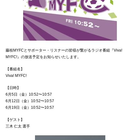
藤枝MYFCとサポーター・リスナーの皆様が繋がるラジオ番組『Viva!
MYFC!』の放送予定をお知らせいたします。
【番組名】
Viva! MYFC!
【日時】
6月5日（金）10:52〜10:57
6月12日（金）10:52〜10:57
6月19日（金）10:52〜10:57
【ゲスト】
三木 仁太 選手