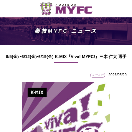
藤枝MYFC ニュース
6/5(金) •6/12(金)•6/19(金) K-MIX『Viva! MYFC!』三木 仁太 選手
2026/05/29
メディア