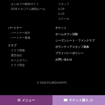
はじめての観戦ガイド
スタッフ
2026スタジアム観戦ルール
U-18
U-15
スクール
パートナー
チケット
パートナー紹介
ホームタウン活動
パートナー募集
シーズンシート・ファンクラブ
クラブ
ボランティアスタッフ募集
クラブ情報
プライバシーポリシー
運営会社
お問い合わせ
ホームタウン
クラブ理念
© 2026 FUJIEDA MYFC.
メニュー
チケット購入