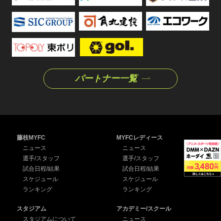
パートナー一覧
藤枝MYFC
MYFCレディース
ニュース
ニュース
選手/スタッフ
選手/スタッフ
試合日程/結果
試合日程/結果
スケジュール
スケジュール
ランキング
ランキング
スタジアム
アカデミー/スクール
スタジアムについて
ニュース