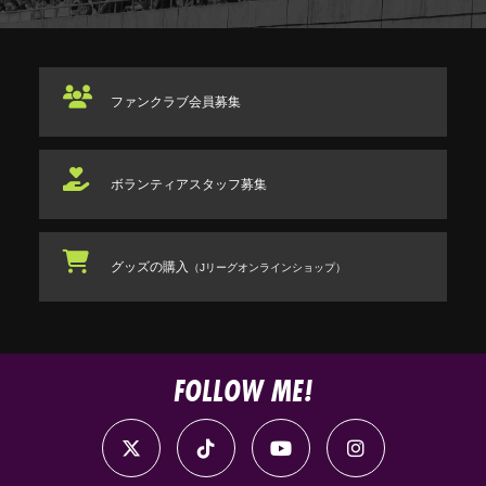
ファンクラブ
会員募集
ボランティアスタッフ
募集
グッズの購入
（Jリーグオンラインショップ）
FOLLOW ME!