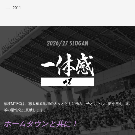
2011
2026/27 SLOGAN
藤枝MYFCは、志太榛原地域の人々とともに歩み、子どもたちに夢を与え、地
域の活性化に貢献します。
ホームタウンと共に！