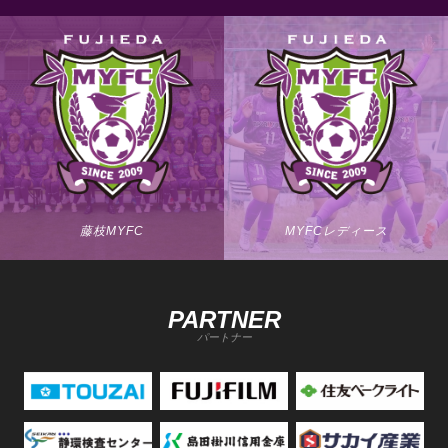
藤枝MYFC
MYFCレディース
PARTNER
パートナー