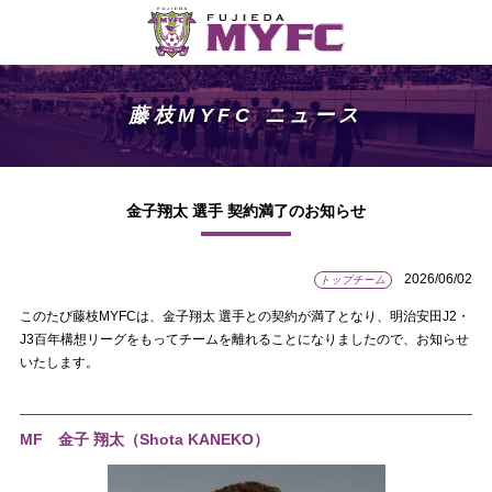
藤枝MYFC ニュース
金子翔太 選手 契約満了のお知らせ
2026/06/02
トップチーム
このたび藤枝MYFCは、金子翔太 選手との契約が満了となり、明治安田J2・
J3百年構想リーグをもってチームを離れることになりましたので、お知らせ
いたします。
MF 金子 翔太（Shota KANEKO）