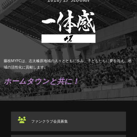
藤枝MYFCは、志太榛原地域の人々とともに歩み、子どもたちに夢を与え、地
域の活性化に貢献します。
ホームタウンと共に！
ファンクラブ
会員募集