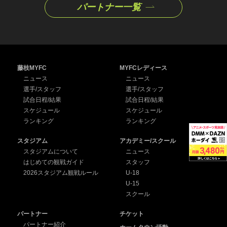
パートナー一覧
藤枝MYFC
MYFCレディース
ニュース
ニュース
選手/スタッフ
選手/スタッフ
試合日程/結果
試合日程/結果
スケジュール
スケジュール
ランキング
ランキング
スタジアム
アカデミー/スクール
スタジアムについて
ニュース
はじめての観戦ガイド
スタッフ
2026スタジアム観戦ルール
U-18
U-15
スクール
パートナー
チケット
パートナー紹介