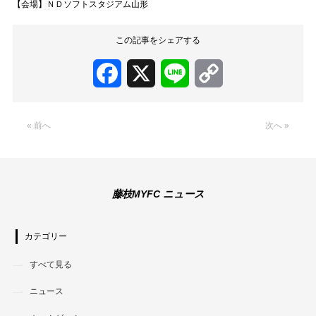
【会場】ＮＤソフトスタジアム山形
この記事をシェアする
Facebook
X
Line
Copy
Link
« 前へ
次へ »
藤枝MYFC ニュース
カテゴリー
すべて見る
ニュース