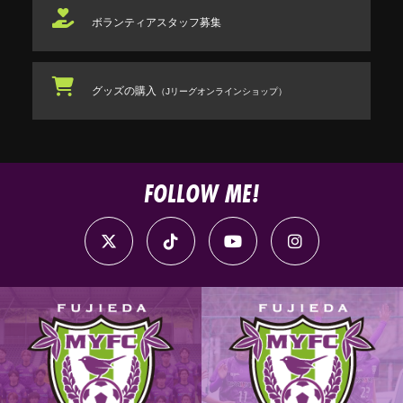
ボランティアスタッフ
募集
グッズの購入
（Jリーグオンラインショップ）
FOLLOW ME!