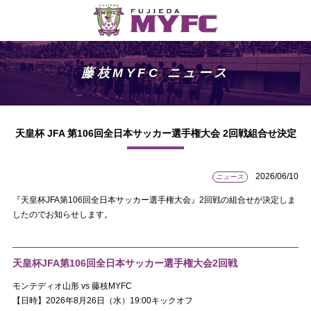
藤枝MYFC ニュース
天皇杯 JFA 第106回全日本サッカー選手権大会 2回戦組合せ決定
2026/06/10
ニュース
『天皇杯JFA第106回全日本サッカー選手権大会』2回戦の組合せが決定しま
したのでお知らせします。
天皇杯JFA第106回全日本サッカー選手権大会2回戦
モンテディオ山形 vs 藤枝MYFC
【日時】2026年8月26日（水）19:00キックオフ