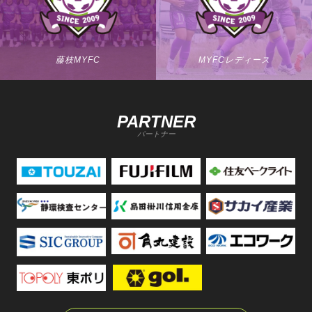
藤枝MYFC
MYFCレディース
PARTNER
パートナー