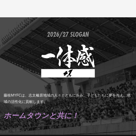
2026/27 SLOGAN
藤枝MYFCは、志太榛原地域の人々とともに歩み、子どもたちに夢を与え、地
域の活性化に貢献します。
ホームタウンと共に！