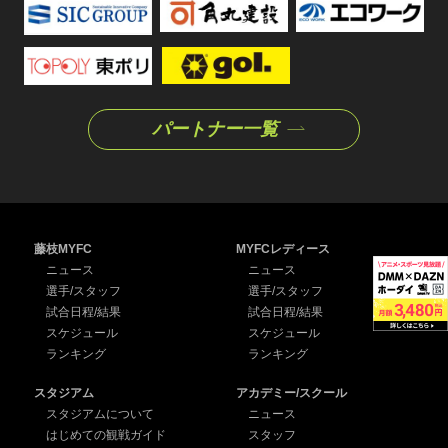
パートナー一覧
藤枝MYFC
MYFCレディース
ニュース
ニュース
選手/スタッフ
選手/スタッフ
試合日程/結果
試合日程/結果
スケジュール
スケジュール
ランキング
ランキング
スタジアム
アカデミー/スクール
スタジアムについて
ニュース
はじめての観戦ガイド
スタッフ