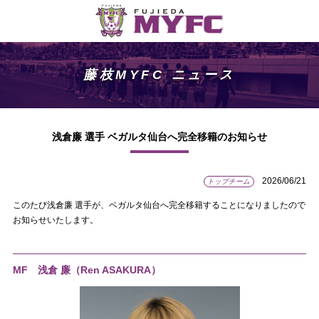
藤枝MYFC ニュース
浅倉廉 選手 ベガルタ仙台へ完全移籍のお知らせ
2026/06/21
トップチーム
このたび浅倉廉 選手が、ベガルタ仙台へ完全移籍することになりましたので
お知らせいたします。
MF 浅倉 廉（Ren ASAKURA
）