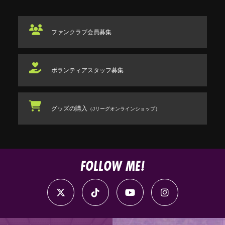
ファンクラブ
会員募集
ボランティアスタッフ
募集
グッズの購入
（Jリーグオンラインショップ）
FOLLOW ME!