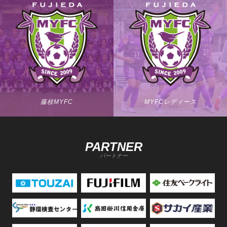
藤枝MYFC
MYFCレディース
PARTNER
パートナー