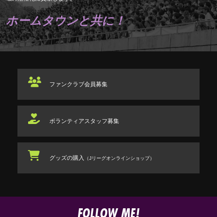
ホームタウンと共に！
ファンクラブ
会員募集
ボランティアスタッフ
募集
グッズの購入
（Jリーグオンラインショップ）
FOLLOW ME!