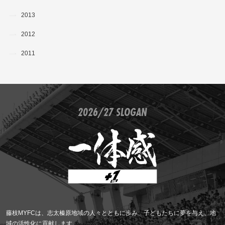
2013
2012
2011
2026/27 SLOGAN
藤枝MYFCは、志太榛原地域の人々とともに歩み、子どもたちに夢を与え、地
域の活性化に貢献します。