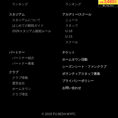
ランキング
ランキング
スタジアム
アカデミー/スクール
スタジアムについて
ニュース
はじめての観戦ガイド
スタッフ
2026スタジアム観戦ルール
U-18
U-15
スクール
パートナー
チケット
パートナー紹介
ホームタウン活動
パートナー募集
シーズンシート・ファンクラブ
クラブ
ボランティアスタッフ募集
クラブ情報
プライバシーポリシー
運営会社
お問い合わせ
ホームタウン
クラブ理念
© 2026 FUJIEDA MYFC.