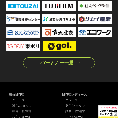
パートナー一覧
藤枝MYFC
MYFCレディース
ニュース
ニュース
選手/スタッフ
選手/スタッフ
試合日程/結果
試合日程/結果
スケジュール
スケジュール