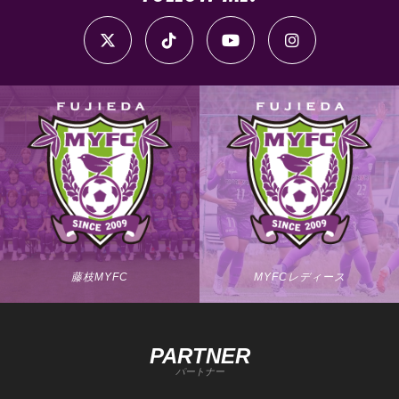
藤枝MYFC
MYFCレディース
PARTNER
パートナー