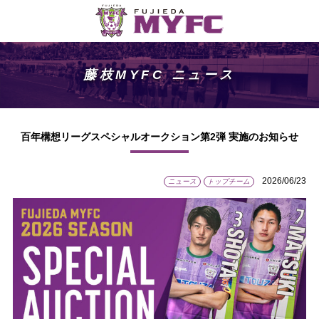
藤枝MYFC ニュース
百年構想リーグスペシャルオークション第2弾 実施のお知らせ
2026/06/23
ニュース
トップチーム