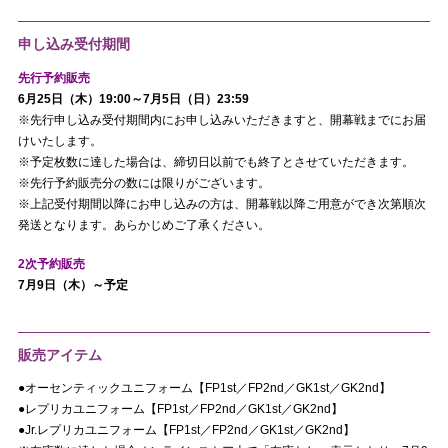
申し込み受付期間
先行予約販売
6月25日（木）19:00～7月5日（日）23:59
※先行申し込み受付期間内にお申し込みいただきますと、開幕戦までにお届
けいたします。
※予定枚数に達した場合は、締切日以前でも終了とさせていただきます。
※先行予約販売分の数には限りがございます。
※上記受付期間以降にお申し込みの方は、開幕戦以降ご用意ができ次第順次
発送となります。あらかじめご了承ください。
2次予約販売
7月9日（木）～予定
販売アイテム
●オーセンティックユニフォーム【FP1st／FP2nd／GK1st／GK2nd】
●レプリカユニフォーム【FP1st／FP2nd／GK1st／GK2nd】
●Jr.レプリカユニフォーム【FP1st／FP2nd／GK1st／GK2nd】