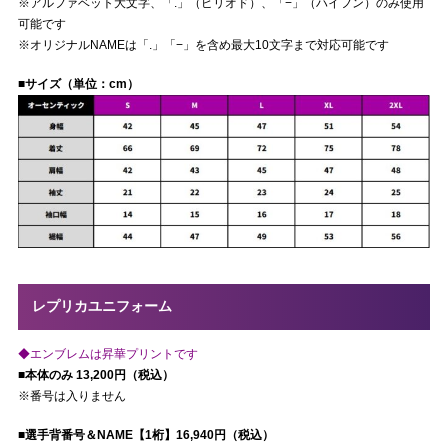
※アルファベット大文字、「.」（ピリオド）、「−」（ハイフン）のみ使用
可能です
※オリジナルNAMEは「.」「−」を含め最大10文字まで対応可能です
■サイズ（単位：cm）
レプリカユニフォーム
◆エンブレムは昇華プリントです
■本体のみ 13,200円（税込）
※番号は入りません
■選手背番号＆NAME【1桁】16,940円（税込）