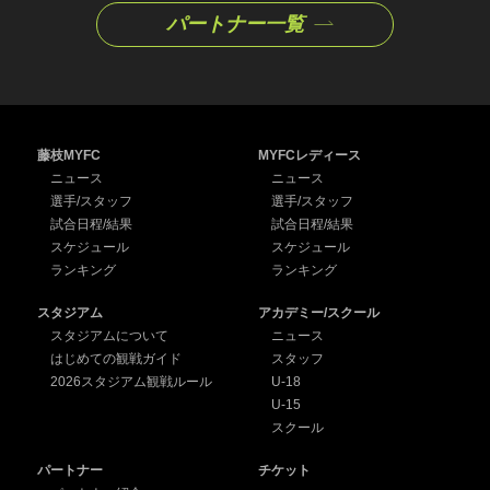
パートナー一覧
藤枝MYFC
MYFCレディース
ニュース
ニュース
選手/スタッフ
選手/スタッフ
試合日程/結果
試合日程/結果
スケジュール
スケジュール
ランキング
ランキング
スタジアム
アカデミー/スクール
スタジアムについて
ニュース
はじめての観戦ガイド
スタッフ
2026スタジアム観戦ルール
U-18
U-15
スクール
パートナー
チケット