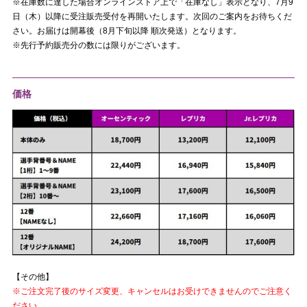
※在庫数に達した場合オンラインストア上で「在庫なし」表示となり、7月9
日（木）以降に受注販売受付を再開いたします。次回のご案内をお待ちくだ
さい。お届けは開幕後（8月下旬以降 順次発送）となります。
※先行予約販売分の数には限りがございます。
価格
【その他】
※ご注文完了後のサイズ変更、キャンセルはお受けできませんのでご注意く
ださい。