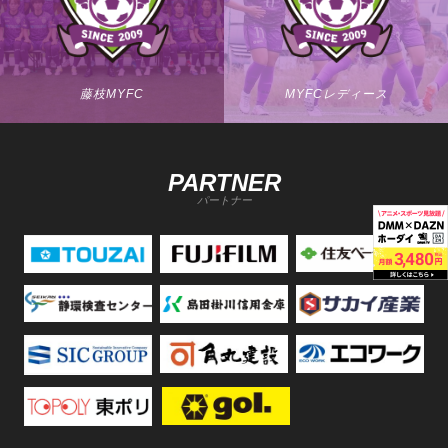
藤枝MYFC
MYFCレディース
PARTNER
パートナー