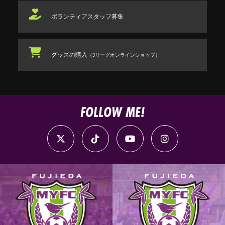
ボランティアスタッフ
募集
グッズの購入
（Jリーグオンラインショップ）
FOLLOW ME!