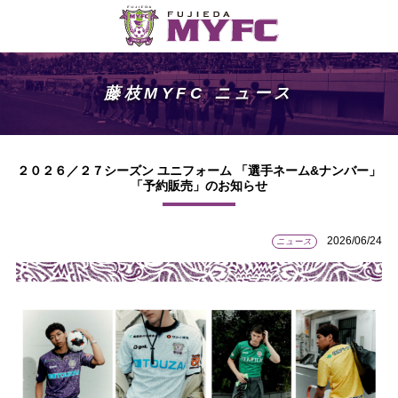
藤枝MYFC ニュース
２０２６／２７シーズン ユニフォーム 「選手ネーム&ナンバー」
「予約販売」のお知らせ
2026/06/24
ニュース