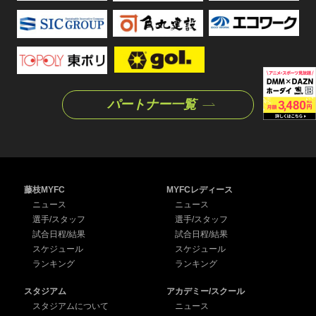
パートナー一覧
藤枝MYFC
MYFCレディース
ニュース
ニュース
選手/スタッフ
選手/スタッフ
試合日程/結果
試合日程/結果
スケジュール
スケジュール
ランキング
ランキング
スタジアム
アカデミー/スクール
スタジアムについて
ニュース