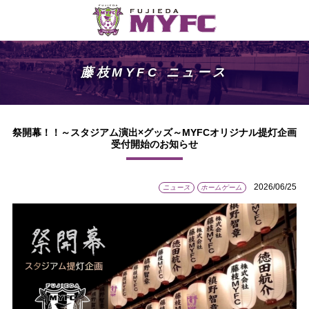
藤枝MYFC ニュース
祭開幕！！～スタジアム演出×グッズ～MYFCオリジナル提灯企画
受付開始のお知らせ
2026/06/25
ニュース
ホームゲーム