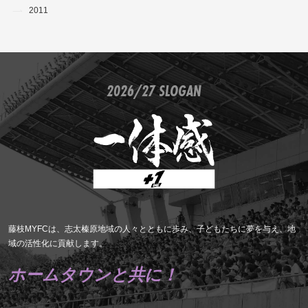
2011
2026/27 SLOGAN
藤枝MYFCは、志太榛原地域の人々とともに歩み、子どもたちに夢を与え、地
域の活性化に貢献します。
ホームタウンと共に！