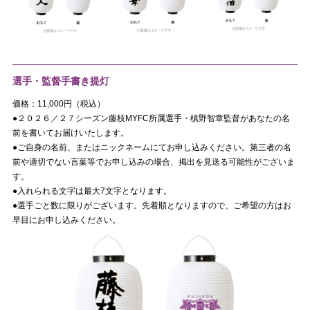
選手・監督手書き提灯
価格：11,000円（税込）
●２０２６／２７シーズン藤枝MYFC所属選手・槙野智章監督があなたの名
前を書いてお届けいたします。
●ご自身の名前、またはニックネームにてお申し込みください。第三者の名
前や適切でない言葉等でお申し込みの場合、掲出を見送る可能性がございま
す。
●入れられる文字は最大7文字となります。
●選手ごと数に限りがございます。先着順となりますので、ご希望の方はお
早目にお申し込みください。