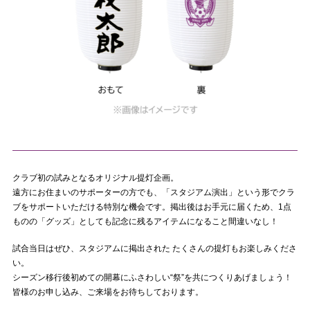
クラブ初の試みとなるオリジナル提灯企画。
遠方にお住まいのサポーターの方でも、「スタジアム演出」という形でクラ
ブをサポートいただける特別な機会です。掲出後はお手元に届くため、1点
ものの「グッズ」としても記念に残るアイテムになること間違いなし！
試合当日はぜひ、スタジアムに掲出された たくさんの提灯もお楽しみくださ
い。
シーズン移行後初めての開幕にふさわしい“祭”を共につくりあげましょう！
皆様のお申し込み、ご来場をお待ちしております。