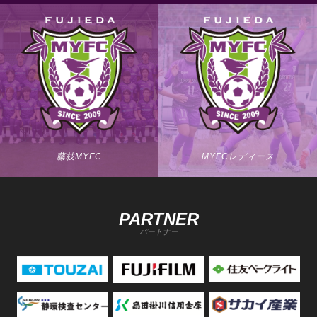
藤枝MYFC
MYFCレディース
PARTNER
パートナー