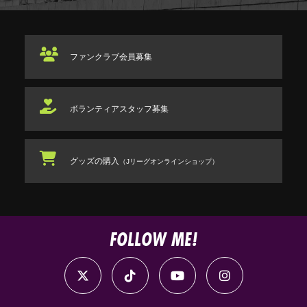
ファンクラブ
会員募集
ボランティアスタッフ
募集
グッズの購入
（Jリーグオンラインショップ）
FOLLOW ME!