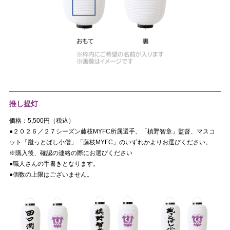
推し提灯
価格：5,500円（税込）
●２０２６／２７シーズン藤枝MYFC所属選手、「槙野智
章」監督、マスコ
ット「蹴っとばし小僧」「藤枝MYFC」のいずれかよりお選びください。
※購入後、確認の連絡の際にお選びください
●職人さんの手書きとなります。
●個数の上限はございません。