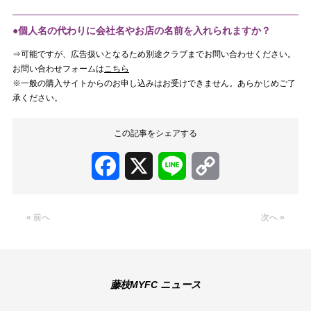
●個人名の代わりに会社名やお店の名前を入れられますか？
⇒可能ですが、広告扱いとなるため別途クラブまでお問い合わせください。
お問い合わせフォームは
こちら
※一般の購入サイトからのお申し込みはお受けできません。あらかじめご了
承ください。
この記事をシェアする
Facebook
X
Line
Copy
Link
« 前へ
次へ »
藤枝MYFC ニュース