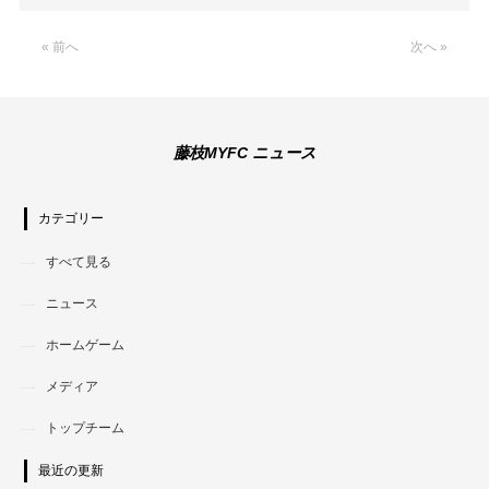
Link
« 前へ
次へ »
藤枝MYFC ニュース
カテゴリー
すべて見る
ニュース
ホームゲーム
メディア
トップチーム
最近の更新