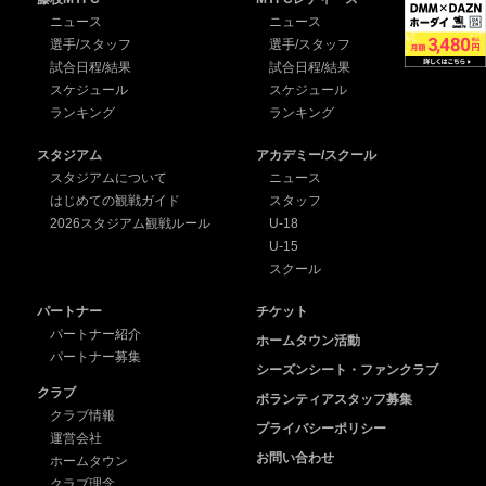
ニュース
ニュース
選手/スタッフ
選手/スタッフ
試合日程/結果
試合日程/結果
スケジュール
スケジュール
ランキング
ランキング
スタジアム
アカデミー/スクール
スタジアムについて
ニュース
はじめての観戦ガイド
スタッフ
2026スタジアム観戦ルール
U-18
U-15
スクール
パートナー
チケット
パートナー紹介
ホームタウン活動
パートナー募集
シーズンシート・ファンクラブ
クラブ
ボランティアスタッフ募集
クラブ情報
プライバシーポリシー
運営会社
お問い合わせ
ホームタウン
クラブ理念