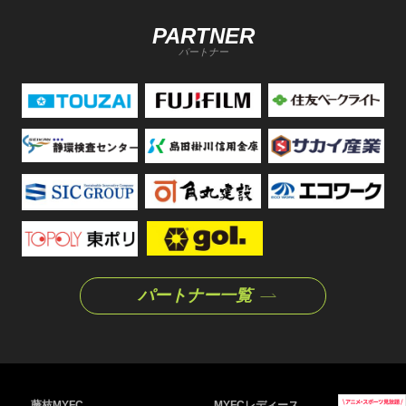
PARTNER
パートナー
パートナー一覧
藤枝MYFC
MYFCレディース