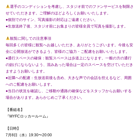
選手のコンディションを考慮し、スタジオ前でのファンサービスを制限さ
せていただきます。ご理解のほどよろしくお願いいたします。
●個別でのサイン、写真撮影の対応はご遠慮ください。
●生放送終了後、スタジオ前にお集まりの皆様全員で写真を撮影します。
観覧に関しての注意事項
毎回多くの皆様に観覧へお越しいただき、ありがとうございます。今後も安
全に公開放送ができるよう、皆様のご協力・ご配慮をお願いいたします。
●通行スペースの確保：観覧スペースは歩道上になります。一般の方の通行
の妨げにならないよう、混みあった場合は一定のスペースを空けていただき
ますようお願いします。
●近隣への配慮：生放送前後も含め、大きな声での会話を控えるなど、周囲
へのご配慮をお願いします。
●当日の状況を確認し、ご移動や通路の確保などをスタッフからお願いする
場合があります。あらかじめご了承ください。
【番組名】
『MYFCロッカールーム』
【日時】
7月8日（水）19:30〜20:00