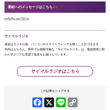
番組へのメッセージはこちら↓↓↓
myfc@g-sky765.jp
サイマルラジオ
放送はラジオの他、パソコンやスマートフォンでも聴くことができます。
市内はもちろん、県外でも聴取可能な『サイマルラジオ』は、電波環境に関
わらずクリアな音質で放送をお届けしています。
サイマルラジオはこちら
この記事をシェアする
Facebook
X
Line
Copy