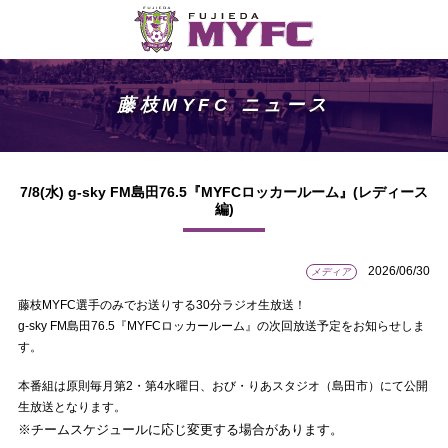
藤枝MYFC ニュース
7/8(水) g-sky FM島田76.5『MYFCロッカールーム』(レディース
編)
2026/06/30
メディア
藤枝MYFC選手のみでお送りする30分ラジオ生放送！
g-sky FM島田76.5『MYFCロッカールーム』の次回放送予定をお知らせしま
す。
本番組は原則毎月第2・第4水曜日、おび・りあスタジオ（島田市）にて公開
生放送となります。
※チームスケジュールに応じ変更する場合があります。