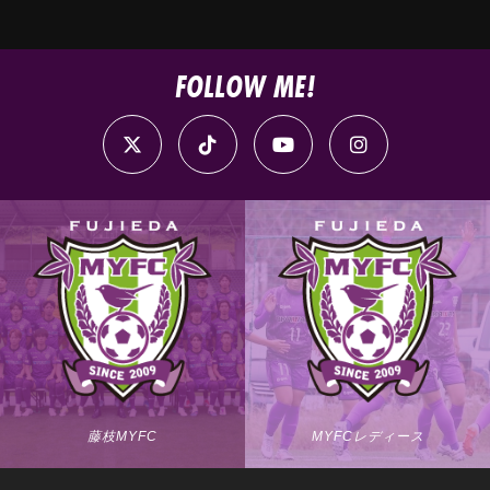
FOLLOW ME!
藤枝MYFC
MYFCレディース