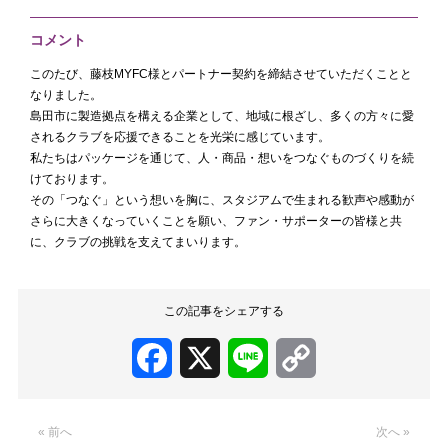
コメント
このたび、藤枝MYFC様とパートナー契約を締結させていただくことと
なりました。
島田市に製造拠点を構える企業として、地域に根ざし、多くの方々に愛
されるクラブを応援できることを光栄に感じています。
私たちはパッケージを通じて、人・商品・想いをつなぐものづくりを続
けております。
その「つなぐ」という想いを胸に、スタジアムで生まれる歓声や感動が
さらに大きくなっていくことを願い、ファン・サポーターの皆様と共
に、クラブの挑戦を支えてまいります。
この記事をシェアする
Facebook
X
Line
Copy
Link
« 前へ
次へ »