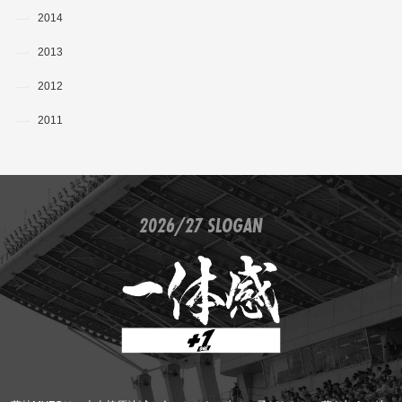
2014
2013
2012
2011
2026/27 SLOGAN