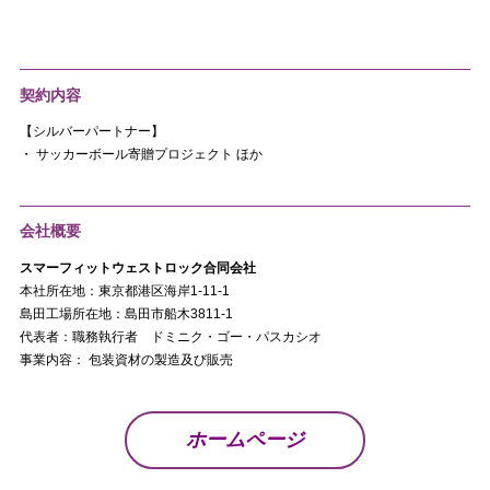
契約内容
【シルバーパートナー】
・ サッカーボール寄贈プロジェクト ほか
会社概要
スマーフィットウェストロック合同会社
本社所在地：東京都港区海岸1-11-1
島田工場所在地：島田市船木3811-1
代表者：職務執行者 ドミニク・ゴー・パスカシオ
事業内容： 包装資材の製造及び販売
ホームページ