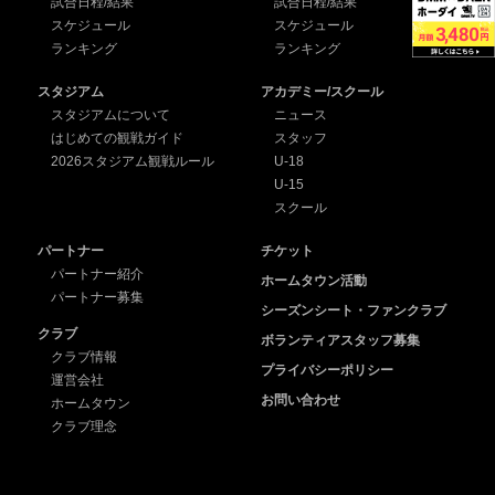
試合日程/結果
試合日程/結果
スケジュール
スケジュール
ランキング
ランキング
スタジアム
アカデミー/スクール
スタジアムについて
ニュース
はじめての観戦ガイド
スタッフ
2026スタジアム観戦ルール
U-18
U-15
スクール
パートナー
チケット
パートナー紹介
ホームタウン活動
パートナー募集
シーズンシート・ファンクラブ
クラブ
ボランティアスタッフ募集
クラブ情報
プライバシーポリシー
運営会社
お問い合わせ
ホームタウン
クラブ理念