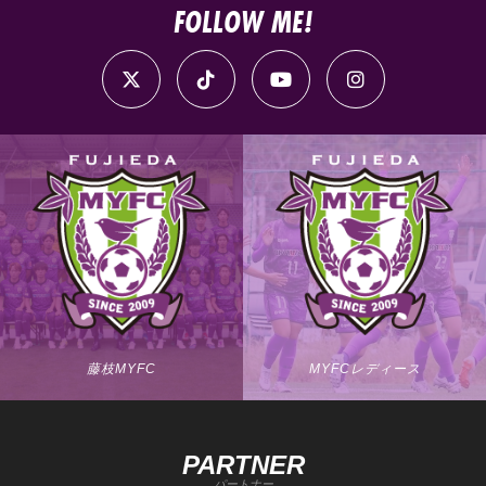
FOLLOW ME!
藤枝MYFC
MYFCレディース
PARTNER
パートナー