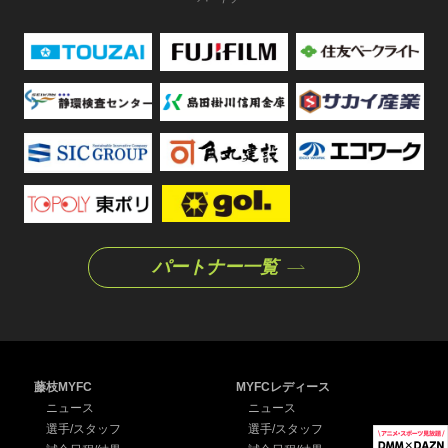
パートナー一覧
藤枝MYFC
MYFCレディース
ニュース
ニュース
選手/スタッフ
選手/スタッフ