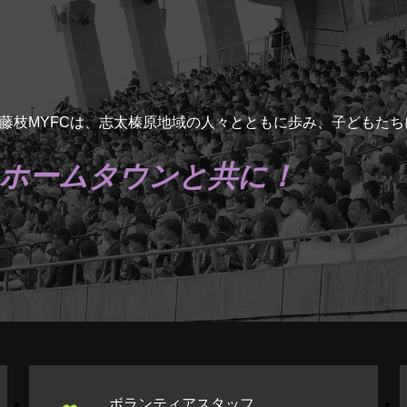
藤枝MYFCは、志太榛原地域の人々とともに歩み、子どもた
ホームタウンと共に！
ボランティアスタッフ