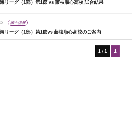
東海リーグ（1部）第1節 vs 藤枝順心高校 試合結果
02
試合情報
5東海リーグ（1部）第1節vs 藤枝順心高校のご案内
1 / 1
1