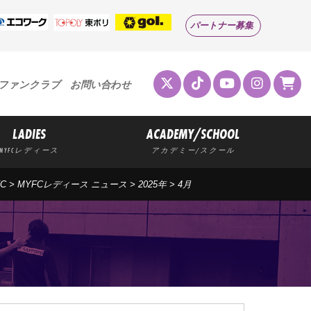
パートナー募集
ファンクラブ
お問い合わせ
LADIES
ACADEMY/SCHOOL
MYFCレディース
アカデミー/スクール
C
>
MYFCレディース ニュース
>
2025年
>
4月