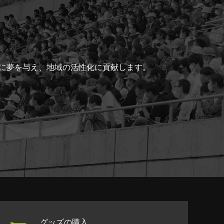
ちに夢を与え、地域の活性化に貢献します。
グッズの購入