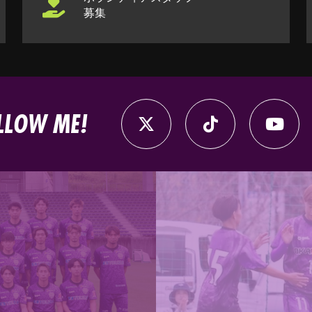
募集
LLOW ME!