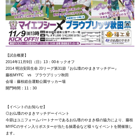
【試合概要】
2014年11月9日（日）13：00キックオフ
2014 明治安田生命 J3リーグ第31節『お仏壇のやまきマッチデー』
藤枝MYFC vs ブラウブリッツ秋田
会場：藤枝総合運動公園サッカー場
開門時間：11：30
【イベントのお知らせ】
◎お仏壇のやまきマッチデーイベント
今節はユニフォームパートナーであるお仏壇のやまき様の協力により、藤枝
MYFCのサイン入りポスターが当たる抽選会など様々なイベントを開催致し
ます。