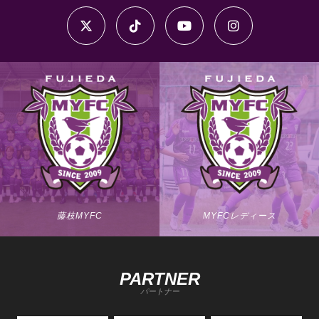
藤枝MYFC
MYFCレディース
PARTNER
パートナー