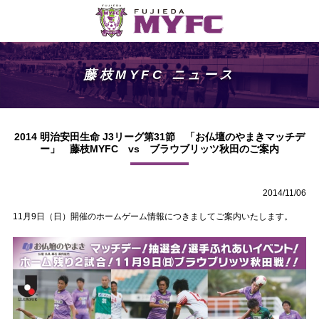
藤枝MYFC ニュース
2014 明治安田生命 J3リーグ第31節 「お仏壇のやまきマッチデ
ー」 藤枝MYFC vs ブラウブリッツ秋田のご案内
2014/11/06
11月9日（日）開催のホームゲーム情報につきましてご案内いたします。