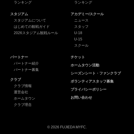
ランキング
ランキング
スタジアム
アカデミー/スクール
スタジアムについて
ニュース
はじめての観戦ガイド
スタッフ
2026スタジアム観戦ルール
U-18
U-15
スクール
パートナー
チケット
パートナー紹介
ホームタウン活動
パートナー募集
シーズンシート・ファンクラブ
クラブ
ボランティアスタッフ募集
クラブ情報
プライバシーポリシー
運営会社
お問い合わせ
ホームタウン
クラブ理念
© 2026 FUJIEDA MYFC.