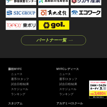
パートナー一覧
藤枝MYFC
MYFCレディース
ニュース
ニュース
選手/スタッフ
選手/スタッフ
試合日程/結果
試合日程/結果
スケジュール
スケジュール
ランキング
ランキング
スタジアム
アカデミー/スクール