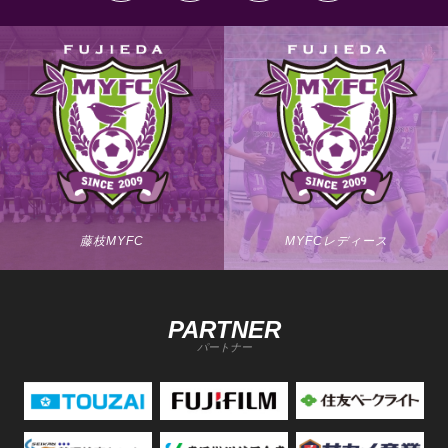
藤枝MYFC
MYFCレディース
PARTNER
パートナー