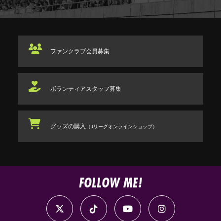
ファンクラブ
会員募集
ボランティアスタッフ
募集
グッズの購入
（Jリーグオンラインショップ）
FOLLOW ME!