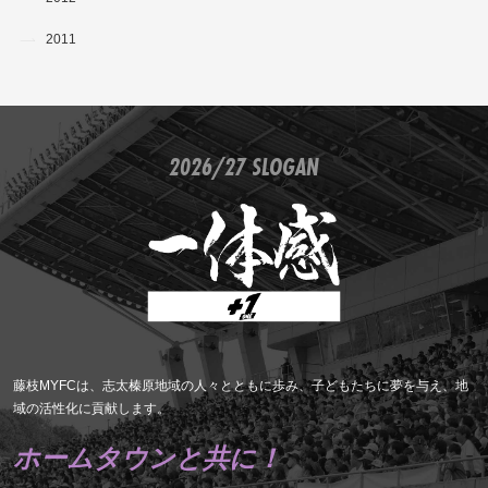
2011
2026/27 SLOGAN
藤枝MYFCは、志太榛原地域の人々とともに歩み、子どもたちに夢を与え、地
域の活性化に貢献します。
ホームタウンと共に！