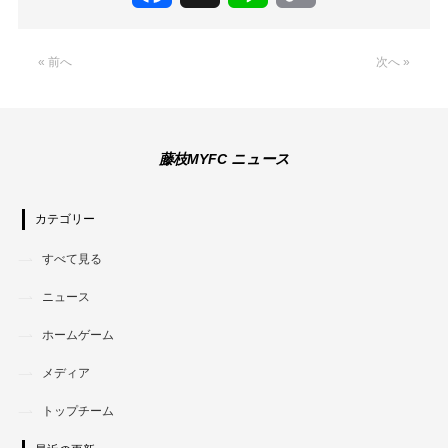
Link
« 前へ
次へ »
藤枝MYFC ニュース
カテゴリー
すべて見る
ニュース
ホームゲーム
メディア
トップチーム