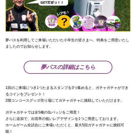
夢パスを利用してご来場いただいた小学生の皆さまへ、特典をご用意いたし
ましたのでお知らせします。
夢パスの詳細はこちら
1回のご来場につき1つたまるスタンプを3つ集めると、ガチャガチャができ
るコインをプレゼント！
2階コンコースグッズ売り場にてガチャガチャに挑戦していただけます。
ガチャガチャでは全5種の缶バッジをご用意！
さらに追加で、出現率の低いレアデザインを1つご用意しております。
ホームゲーム全試合にご来場いただくと、最大5回ガチャガチャに挑戦可
能！