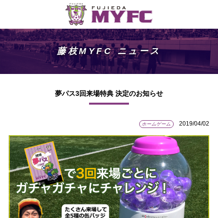
藤枝MYFC ニュース
夢パス3回来場特典 決定のお知らせ
2019/04/02
ホームゲーム