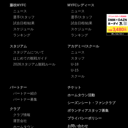
藤枝MYFC
MYFCレディース
ニュース
ニュース
選手/スタッフ
選手/スタッフ
試合日程/結果
試合日程/結果
スケジュール
スケジュール
ランキング
ランキング
スタジアム
アカデミー/スクール
スタジアムについて
ニュース
はじめての観戦ガイド
スタッフ
2026スタジアム観戦ルール
U-18
U-15
スクール
パートナー
チケット
パートナー紹介
ホームタウン活動
パートナー募集
シーズンシート・ファンクラブ
クラブ
ボランティアスタッフ募集
クラブ情報
プライバシーポリシー
運営会社
お問い合わせ
ホームタウン