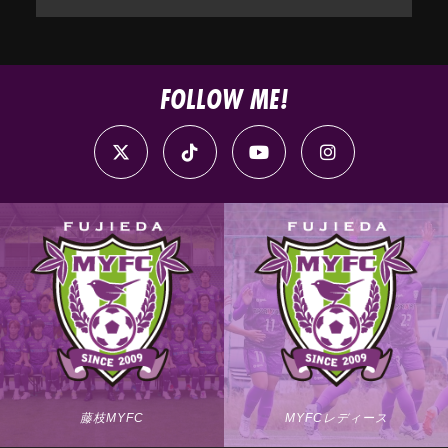
FOLLOW ME!
藤枝MYFC
MYFCレディース