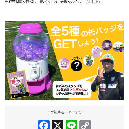
全種類制覇を目指し、夢パスでのご来場をお待ちしております。
この記事をシェアする
Facebook
X
Line
Copy