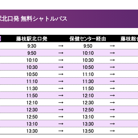
駅北口発 無料シャトルバス