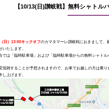
【10/13(日)讃岐戦】無料シャト
日（日）13:00キックオフ
のカマタマーレ讃岐戦におきまして、
せいたします。
合では「臨時駐車場」および「臨時駐車場からの無料シャトル
変混雑することが予想されますので、お車でお越しの方は乗り
申し上げます。