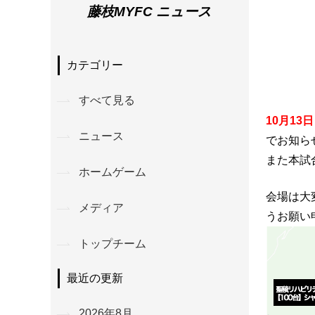
藤枝MYFC ニュース
カテゴリー
すべて見る
10月13
ニュース
でお知ら
また本試
ホームゲーム
会場は大
メディア
うお願い
トップチーム
最近の更新
2026年8月