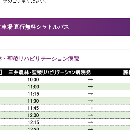
。予めご了承ください。
駐車場 直行無料シャトルバス
林・聖稜リハビリテーション病院