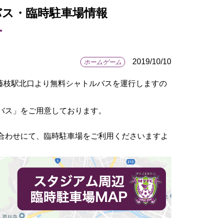
ルバス・臨時駐車場情報
2019/10/10
ホームゲーム
藤枝駅北口より無料シャトルバスを運行しますの
バス」をご用意しております。
合わせにて、臨時駐車場をご利用くださいますよ