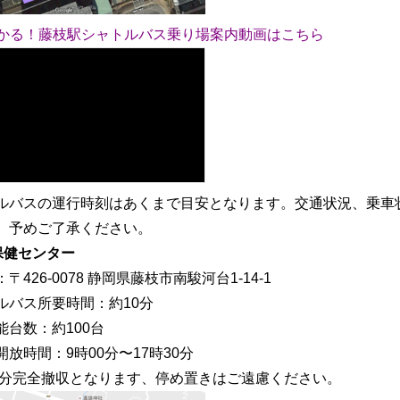
分かる！藤枝駅シャトルバス乗り場案内動画はこちら
ルバスの運行時刻はあくまで目安となります。交通状況、乗車
。予めご了承ください。
保健センター
〒426-0078 静岡県藤枝市南駿河台1-14-1
ルバス所要時間：約10分
能台数：約100台
放時間：9時00分〜17時30分
30分完全撤収となります、停め置きはご遠慮ください。