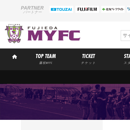
PARTNER
パートナー
TOP TEAM
TICKET
ST
藤枝MYFC
チケット
ス