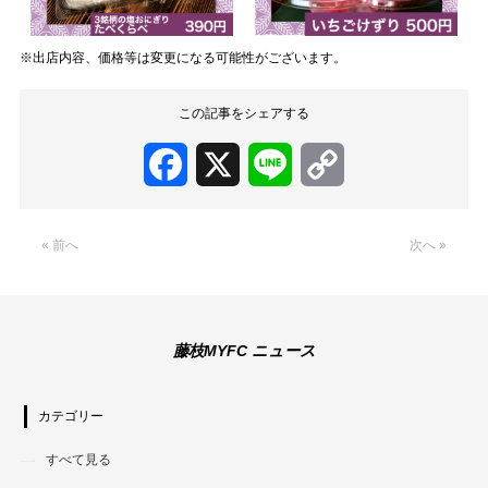
※出店内容、価格等は変更になる可能性がございます。
この記事をシェアする
Facebook
X
Line
Copy
Link
« 前へ
次へ »
藤枝MYFC ニュース
カテゴリー
すべて見る