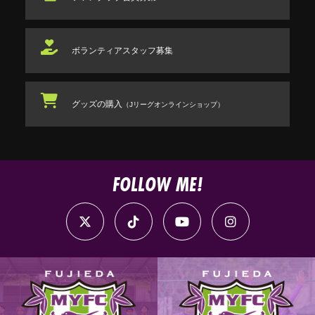
ボランティアスタッフ
募集
グッズの購入
（Jリーグオンラインショップ）
FOLLOW ME!