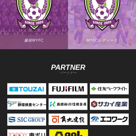
藤枝MYFC
MYFCレディース
PARTNER
パートナー