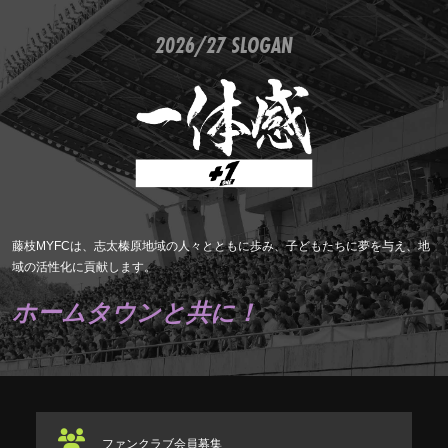
2026/27 SLOGAN
藤枝MYFCは、志太榛原地域の人々とともに歩み、子どもたちに夢を与え、地
域の活性化に貢献します。
ホームタウンと共に！
ファンクラブ
会員募集