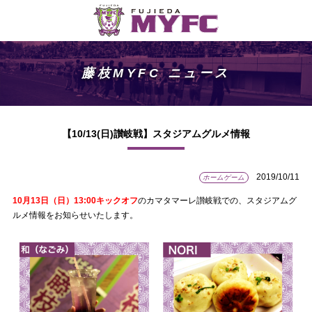
藤枝MYFC ニュース
【10/13(日)讃岐戦】スタジアムグルメ情報
2019/10/11
ホームゲーム
10月13日（日）13:00キックオフ
のカマタマーレ讃岐戦での、スタジアムグ
ルメ情報をお知らせいたします。