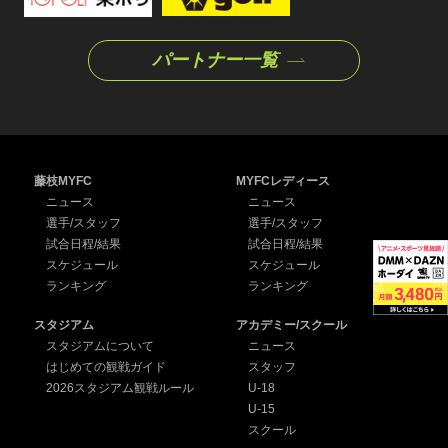
パートナー一覧
藤枝MYFC
MYFCレディース
ニュース
ニュース
選手/スタッフ
選手/スタッフ
試合日程/結果
試合日程/結果
スケジュール
スケジュール
ランキング
ランキング
スタジアム
アカデミー/スクール
スタジアムについて
ニュース
はじめての観戦ガイド
スタッフ
2026スタジアム観戦ルール
U-18
U-15
スクール