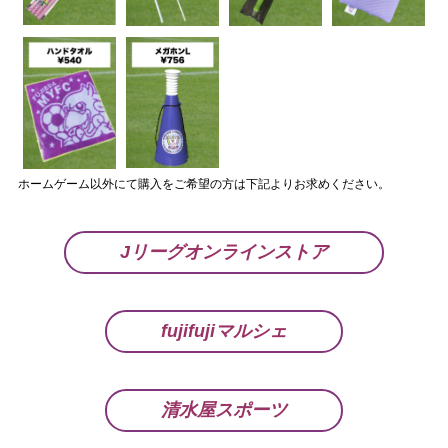
ホームゲーム以外にて購入をご希望の方は下記よりお求めください。
Jリーグオンラインストア
fujifujiマルシェ
清水屋スポーツ