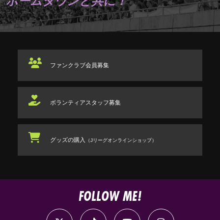
ホームタウンと共に！
ファンクラブ
会員募集
ボランティアスタッフ
募集
グッズの購入
（Jリーグオンラインショップ）
FOLLOW ME!