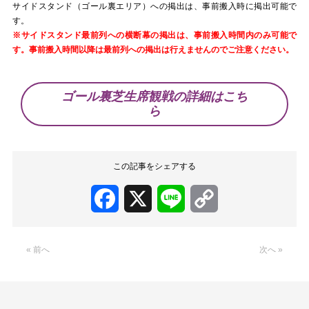
サイドスタンド（ゴール裏エリア）への掲出は、事前搬入時に掲出可能で
す。
※サイドスタンド最前列への横断幕の掲出は、事前搬入時間内のみ可能で
す。
事前搬入時間以降は最前列への掲出は行えませんのでご注意ください。
ゴール裏芝生席観戦の詳細はこち
ら
この記事をシェアする
Facebook
X
Line
Copy
Link
« 前へ
次へ »