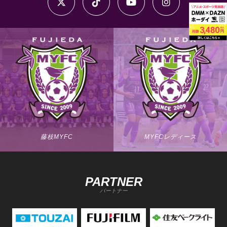
藤枝MYFC
MYFCレディース
PARTNER
パートナー