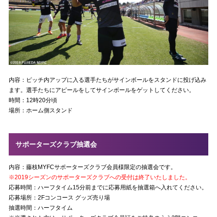
内容：ピッチ内アップに入る選手たちがサインボールをスタンドに投げ込み
ます。選手たちにアピールをしてサインボールをゲットしてください。
時間：12時20分頃
場所：ホーム側スタンド
サポーターズクラブ抽選会
内容：藤枝MYFCサポーターズクラブ会員様限定の抽選会です。
※2019シーズンのサポーターズクラブへの受付は終了いたしました。
応募時間：ハーフタイム15分前までに応募用紙を抽選箱へ入れてください。
応募場所：2Fコンコース グッズ売り場
抽選時間：ハーフタイム