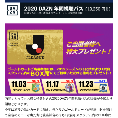
内容：とってもお得な特典付きの2020DAZN年間視聴パスの販売が今節より
開始となります。
今年は通常の黒いカードに加え、当たりのゴールドカードが登場！封を開け
て金色のカードが出た方は該当試合のうち1試合をスタジアム内のBOX席に