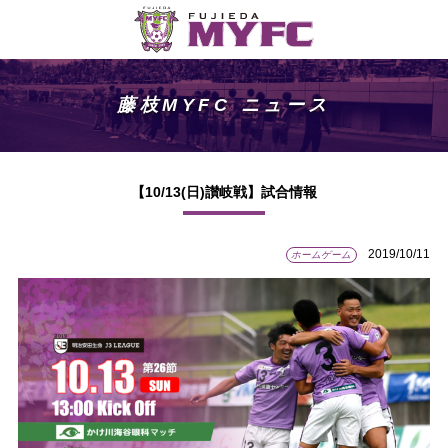
藤枝MYFC ニュース
【10/13(日)讃岐戦】試合情報
2019/10/11
ホームゲーム