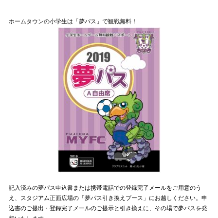
ホームタウンの小学生は「夢パス」で観戦無料！
記入済みの夢パス申込書または携帯電話での登録完了メールをご用意のう
え、スタジアム正面広場の「夢パス引き換えブース」にお越しください。申
込書のご提出・登録完了メールのご提示と引き換えに、その場で夢パスを発