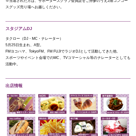
※当選された方は、サポーターズクラブ会員証をご持参のうえ2階コンコー
スグッズ売り場へお越しください。
スタジアムDJ
タクロー（DJ・MC・ナレーター）
5月25日生まれ、A型。
FMヨコハマ、TokyoFM、FM FUJIでラジオDJとして活動してきた他、
スポーツやイベント会場でのMC、TVコマーシャル等のナレーターとしても
活動中。
出店情報