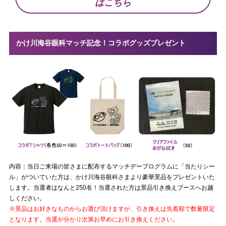
はこちら
かけ川海谷眼科マッチ記念！コラボグッズプレゼント
内容：当日ご来場の皆さまに配布するマッチデープログラムに「当たりシー
ル」がついていた方は、かけ川海谷眼科さまより豪華景品をプレゼントいた
します。当選者はなんと250名！当選された方は景品引き換えブースへお越
しください。
※景品はお好きなものからお選び頂けますが、引き換えは先着順で数量限定
となります。当選が分かり次第お早めにお引き換えください。