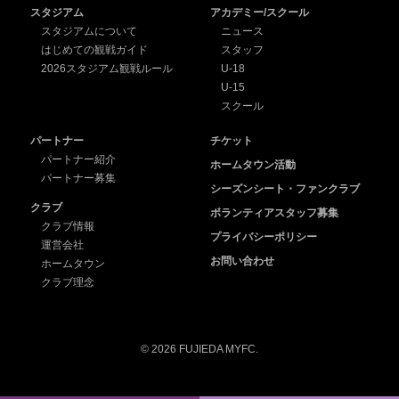
スタジアム
アカデミー/スクール
スタジアムについて
ニュース
はじめての観戦ガイド
スタッフ
2026スタジアム観戦ルール
U-18
U-15
スクール
パートナー
チケット
パートナー紹介
ホームタウン活動
パートナー募集
シーズンシート・ファンクラブ
クラブ
ボランティアスタッフ募集
クラブ情報
プライバシーポリシー
運営会社
お問い合わせ
ホームタウン
クラブ理念
© 2026 FUJIEDA MYFC.