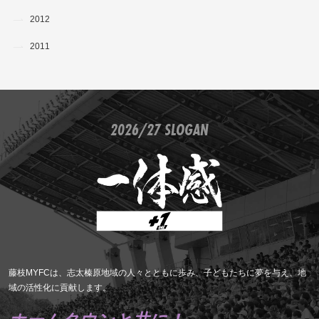
2012
2011
2026/27 SLOGAN
藤枝MYFCは、志太榛原地域の人々とともに歩み、子どもたちに夢を与え、地
域の活性化に貢献します。