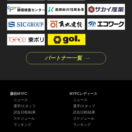
パートナー一覧
藤枝MYFC
MYFCレディース
ニュース
ニュース
選手/スタッフ
選手/スタッフ
試合日程/結果
試合日程/結果
スケジュール
スケジュール
ランキング
ランキング