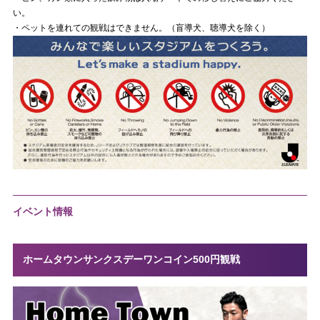
い。
・ペットを連れての観戦はできません。（盲導犬、聴導犬を除く）
イベント情報
ホームタウンサンクスデーワンコイン500円観戦