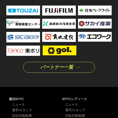
パートナー一覧
藤枝MYFC
MYFCレディース
ニュース
ニュース
選手/スタッフ
選手/スタッフ
試合日程/結果
試合日程/結果