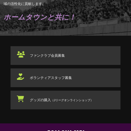
域の活性化に貢献します。
ホームタウンと共に！
ファンクラブ
会員募集
ボランティアスタッフ
募集
グッズの購入
（Jリーグオンラインショップ）