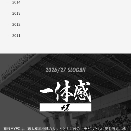
2014
2013
2012
2011
2026/27 SLOGAN
藤枝MYFCは、志太榛原地域の人々とともに歩み、子どもたちに夢を与え、地