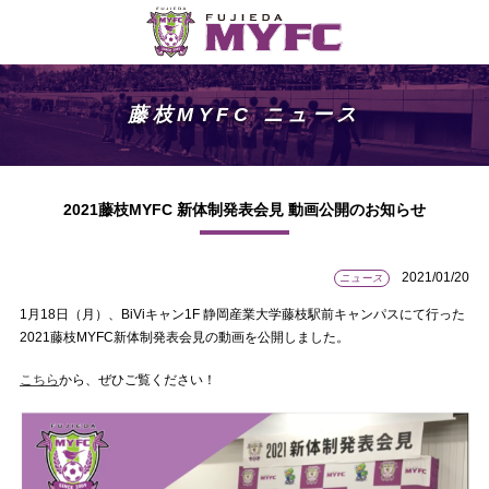
藤枝MYFC ニュース
2021藤枝MYFC 新体制発表会見 動画公開のお知らせ
2021/01/20
ニュース
1月18日（月）、BiViキャン1F 静岡産業大学藤枝駅前キャンパスにて行った
2021藤枝MYFC新体制発表会見の動画を公開しました。
こちら
から、ぜひご覧ください！