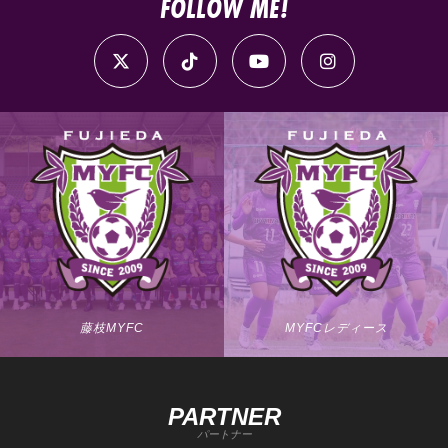
FOLLOW ME!
藤枝MYFC
MYFCレディース
PARTNER
パートナー