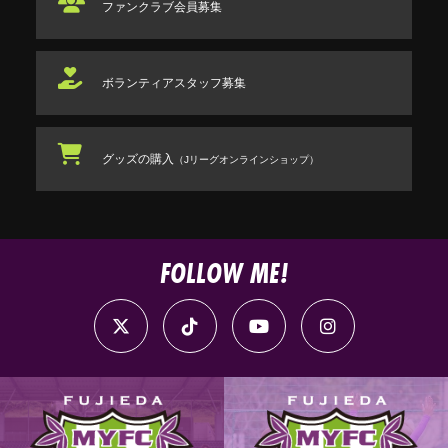
ファンクラブ
会員募集
ボランティアスタッフ
募集
グッズの購入
（Jリーグオンラインショップ）
FOLLOW ME!