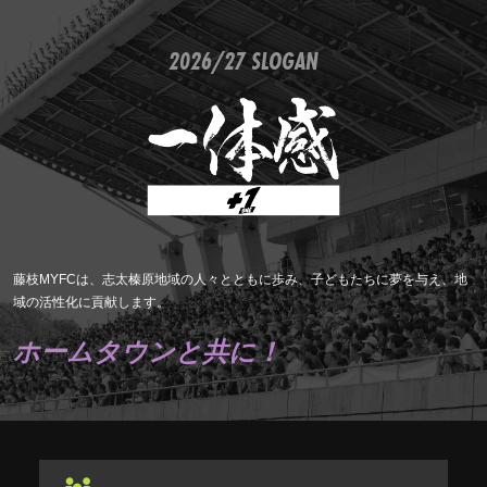
2026/27 SLOGAN
藤枝MYFCは、志太榛原地域の人々とともに歩み、子どもたちに夢を与え、地
域の活性化に貢献します。
ホームタウンと共に！