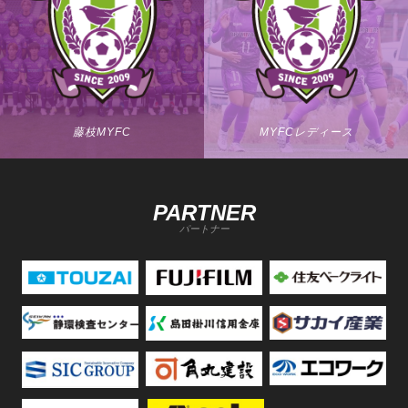
藤枝MYFC
MYFCレディース
PARTNER
パートナー