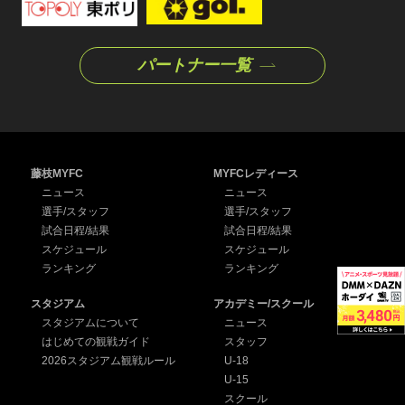
パートナー一覧
藤枝MYFC
MYFCレディース
ニュース
ニュース
選手/スタッフ
選手/スタッフ
試合日程/結果
試合日程/結果
スケジュール
スケジュール
ランキング
ランキング
スタジアム
アカデミー/スクール
スタジアムについて
ニュース
はじめての観戦ガイド
スタッフ
2026スタジアム観戦ルール
U-18
U-15
スクール