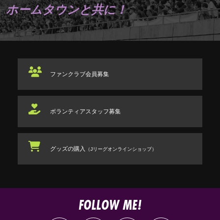
ホームタウンと共に！
ファンクラブ
会員募集
ボランティアスタッフ
募集
グッズの購入
（Jリーグオンラインショップ）
FOLLOW ME!