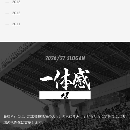
2013
2012
2011
2026/27 SLOGAN
藤枝MYFCは、志太榛原地域の人々とともに歩み、子どもたちに夢を与え、地
域の活性化に貢献します。