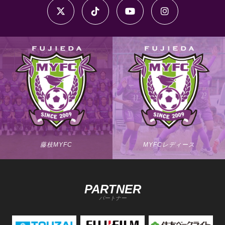
藤枝MYFC
MYFCレディース
PARTNER
パートナー