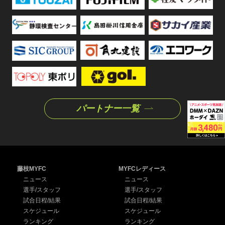
パートナー一覧
藤枝MYFC
MYFCレディース
ニュース
ニュース
選手/スタッフ
選手/スタッフ
試合日程/結果
試合日程/結果
スケジュール
スケジュール
ランキング
ランキング