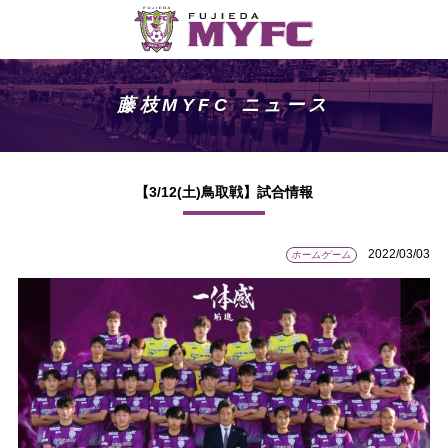
藤枝MYFC ニュース
【3/12(土)鳥取戦】試合情報
2022/03/03
ホームゲーム