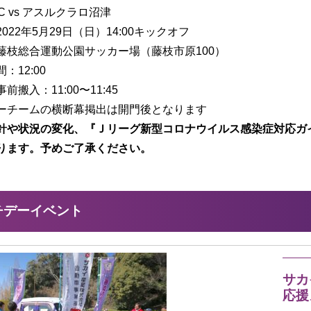
C vs アスルクラロ沼津
022年5月29日（日）14:00キックオフ
藤枝総合運動公園サッカー場（藤枝市原100）
：12:00
前搬入：11:00〜11:45
ーチームの横断幕掲出は開門後となります
針や状況の変化、『Ｊリーグ新型コロナウイルス感染症対応ガ
ります。予めご了承ください。
チデーイベント
サカ
応援