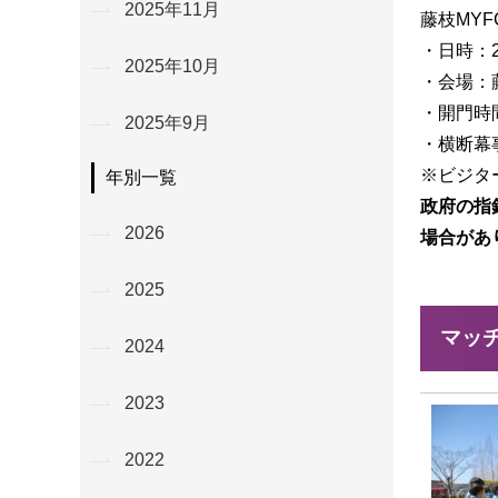
2025年11月
藤枝MYF
・日時：2
2025年10月
・会場：
・開門時間
2025年9月
・横断幕事
※ビジタ
年別一覧
政府の指
2026
場合があ
2025
マッ
2024
2023
2022