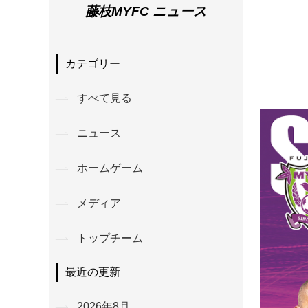
藤枝MYFC ニュース
カテゴリー
すべて見る
ニュース
ホームゲーム
メディア
トップチーム
最近の更新
2026年8月