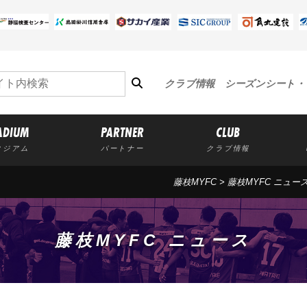
クラブ情報
シーズンシート・
ADIUM
PARTNER
CLUB
タジアム
パートナー
クラブ情報
藤枝MYFC
>
藤枝MYFC ニュー
藤枝MYFC ニュース