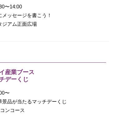
:30〜14:00
車にメッセージを書こう！
スタジアム正面広場
イ産業ブース
チデーくじ
:00〜
豪華景品が当たるマッチデーくじ
階コンコース