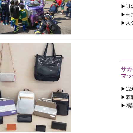
▶︎11
▶︎
▶︎
サカ
マッ
▶︎12
▶︎
▶︎2