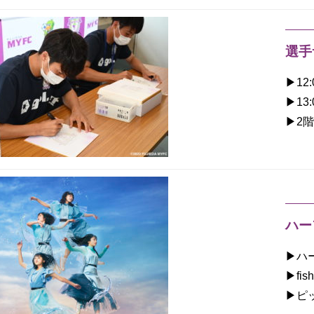
選手
▶︎1
▶︎1
▶︎2
ハー
▶︎
▶︎f
▶︎