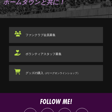
ホームタウンと共に！
ファンクラブ
会員募集
ボランティアスタッフ
募集
グッズの購入
（Jリーグオンラインショップ）
FOLLOW ME!