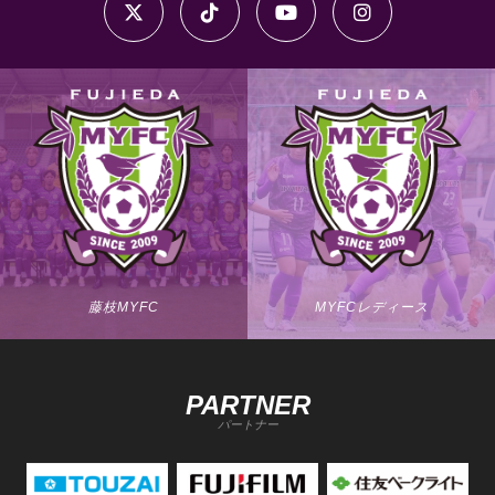
藤枝MYFC
MYFCレディース
PARTNER
パートナー