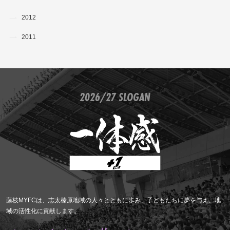
2012
2011
2026/27 SLOGAN
藤枝MYFCは、志太榛原地域の人々とともに歩み、子どもたちに夢を与え、地
域の活性化に貢献します。