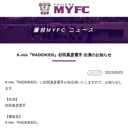
藤枝MYFC ニュース
K-mix『RADIOKIDS』杉田真彦選手 出演のお知らせ
2022/05/23
メディア
K-mix『RADIOKIDS』に杉田真彦選手が生出演いたしますので、お知らせし
ます。
【出演】
杉田真彦選手
【番組名】
K-mix『RADIOKIDS』