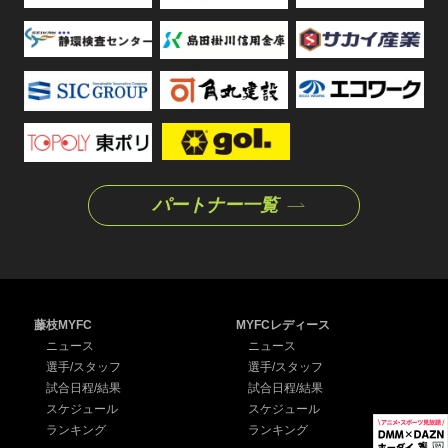
パートナー一覧
藤枝MYFC
MYFCレディース
ニュース
ニュース
選手/スタッフ
選手/スタッフ
試合日程/結果
試合日程/結果
スケジュール
スケジュール
ランキング
ランキング