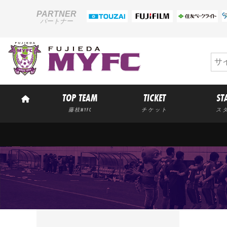
PARTNER
パートナー
TOP TEAM
TICKET
ST
藤枝MYFC
チケット
ス