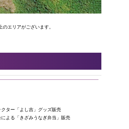
止のエリアがございます。
ラクター「よし吉」グッズ販売
合による「きざみうなぎ弁当」販売