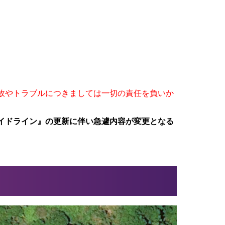
故やトラブルにつきましては一切の責任を負いか
イドライン』の更新に伴い急遽内容が変更となる