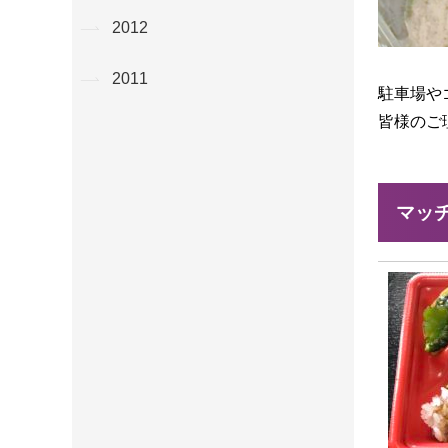
2012
2011
駐車場や
皆様のご
マッ