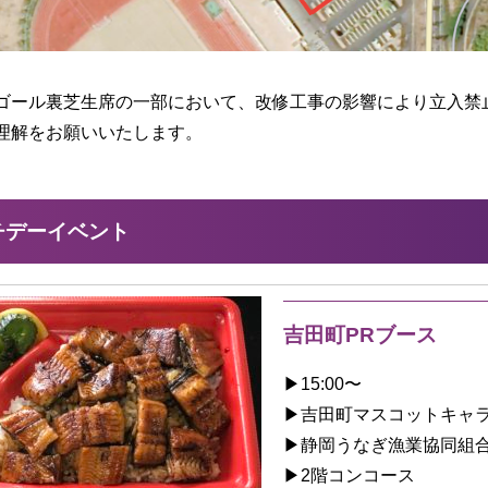
ゴール裏芝生席の一部において、改修工事の影響により立入禁
理解をお願いいたします。
チデーイベント
吉田町PRブース
▶︎15:00〜
▶︎吉田町マスコットキャ
▶︎静岡うなぎ漁業協同組
▶︎2階コンコース