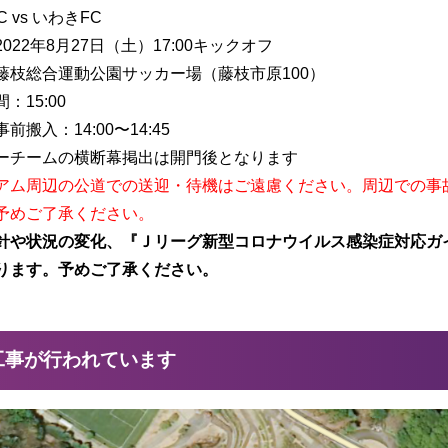
 vs いわきFC
022年8月27日（土）17:00キックオフ
藤枝総合運動公園サッカー場（藤枝市原100）
：15:00
前搬入：14:00〜14:45
ーチームの横断幕掲出は開門後となります
アム周辺の公道での送迎・待機はご遠慮ください。周辺での事
予めご了承ください。
針や状況の変化、『Ｊリーグ新型コロナウイルス感染症対応ガ
ります。予めご了承ください。
工事が行われています