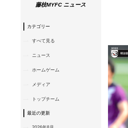
藤枝MYFC ニュース
カテゴリー
すべて見る
ニュース
ホームゲーム
メディア
トップチーム
最近の更新
2026年8月