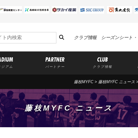
クラブ情報
シーズンシート・
ADIUM
PARTNER
CLUB
タジアム
パートナー
クラブ情報
藤枝MYFC
>
藤枝MYFC ニュース
藤枝MYFC ニュース