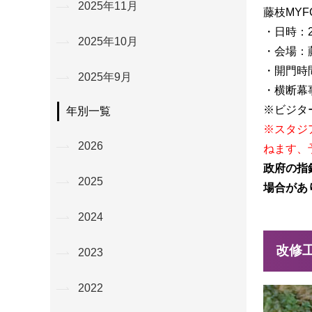
2025年11月
藤枝MYFC
・日時：2
2025年10月
・会場：
・開門時間
2025年9月
・横断幕事
※ビジタ
年別一覧
※スタジ
2026
ねます、
政府の指
2025
場合があ
2024
改修
2023
2022