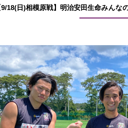
【9/18(日)相模原戦】明治安田生命みん