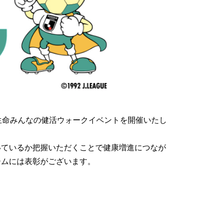
田生命みんなの健活ウォークイベントを開催いたし
いているか把握いただくことで健康増進につなが
ームには表彰がございます。