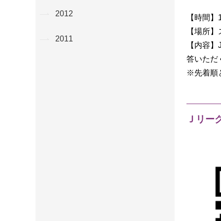
2012
【時間】1
【場所】
2011
【内容】
答いただ
※先着順
Ｊリー