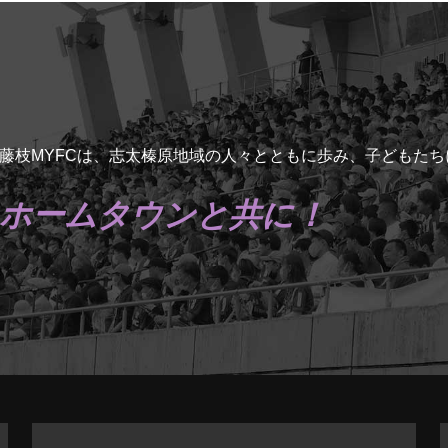
藤枝MYFCは、志太榛原地域の人々とともに歩み、子どもた
ホームタウンと共に！