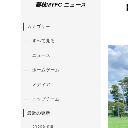
藤枝MYFC ニュース
カテゴリー
すべて見る
ニュース
ホームゲーム
メディア
トップチーム
最近の更新
2026年8月