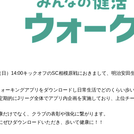
日（日）14:00キックオフのSC相模原戦におきまして、明治安
ウォーキングアプリをダウンロードし日常生活でどのくらい歩
定期的にJリーグ全体でアプリ内企画を実施しており、上位チ
康だけでなく、クラブの表彰や強化に繋がります。
にぜひダウンロードいただき、歩いて健康に！！