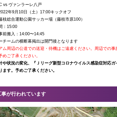
C vs ヴァンラーレ八戸
022年9月10日（土）17:00キックオフ
藤枝総合運動公園サッカー場（藤枝市原100）
：15:00
前搬入：14:00〜14:45
ーチームの横断幕掲出は開門後となります
アム周辺の公道での送迎・待機はご遠慮ください。周辺での事
予めご了承ください。
針や状況の変化、『Ｊリーグ新型コロナウイルス感染症対応ガ
ります。予めご了承ください。
工事が行われています