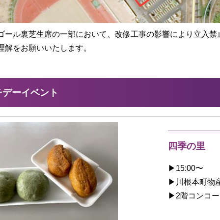
ゴール裏芝生席の一部において、改修工事の影響により立入禁
理解をお願いいたします。
チデーイベント
四季の里
▶︎15:00〜
▶︎川根本町物
▶︎2階コンコ