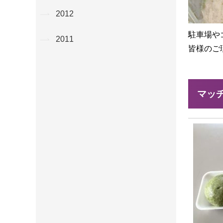
2012
駐車場や
2011
皆様のご
マッ