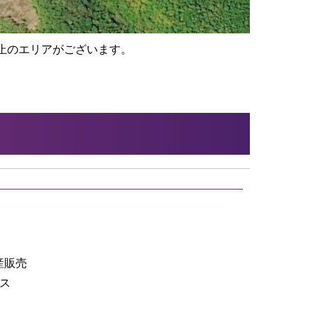
止のエリアがございます。
産販売
ース