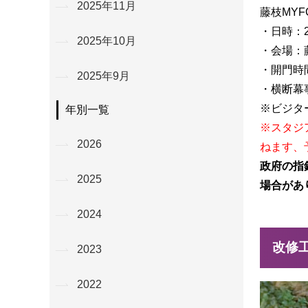
2025年11月
藤枝MYF
・日時：2
2025年10月
・会場：
・開門時間
2025年9月
・横断幕事
※ビジタ
年別一覧
※スタジ
2026
ねます、
政府の指
2025
場合があ
2024
改修
2023
2022