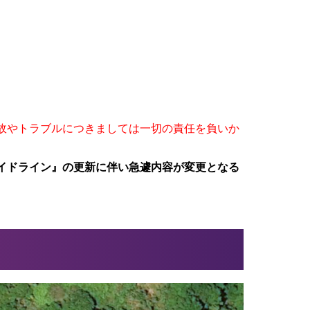
故やトラブルにつきましては一切の責任を負いか
イドライン』の更新に伴い急遽内容が変更となる