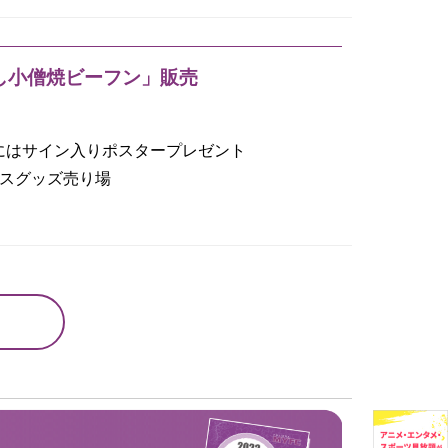
し小僧焼ビーフン」販売
方にはサイン入りポスタープレゼント
ースグッズ売り場