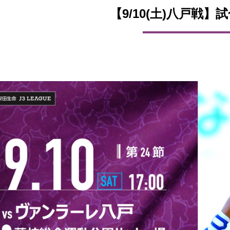
【9/10(土)八戸戦】