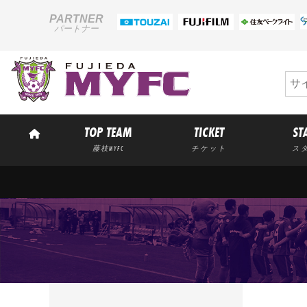
PARTNER
パートナー
TOP TEAM
TICKET
ST
藤枝MYFC
チケット
ス