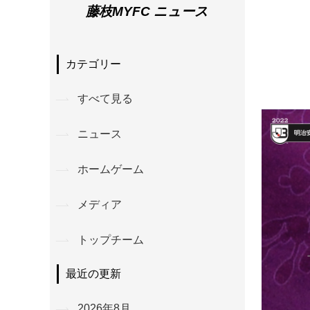
藤枝MYFC ニュース
カテゴリー
すべて見る
ニュース
ホームゲーム
メディア
トップチーム
最近の更新
2026年8月