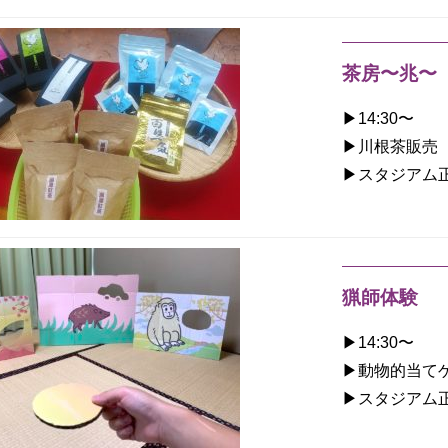
茶房〜兆〜
▶︎14:30〜
▶︎川根茶販売
▶︎スタジアム
猟師体験
▶︎14:30〜
▶︎動物的当て
▶︎スタジアム