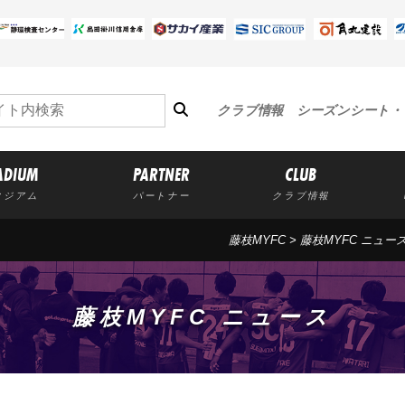
クラブ情報
シーズンシート・
ADIUM
PARTNER
CLUB
タジアム
パートナー
クラブ情報
藤枝MYFC
>
藤枝MYFC ニュー
藤枝MYFC ニュース