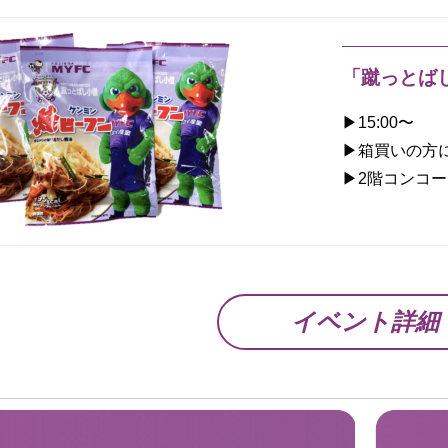
「蹴っとば
▶︎15:00〜
▶︎箱買いの
▶︎2階コンコ
イベント詳細