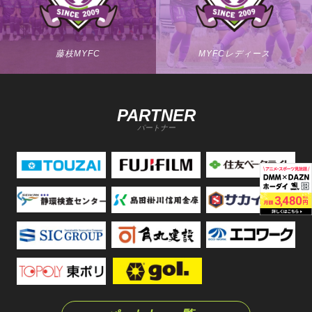
藤枝MYFC
MYFCレディース
PARTNER
パートナー