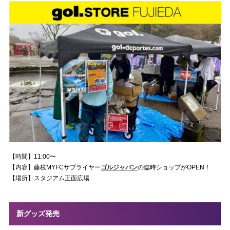
【時間】11:00〜
【内容】藤枝MYFCサプライヤー
ゴルジャパン
の臨時ショップがOPEN！
【場所】スタジアム正面広場
新グッズ発売