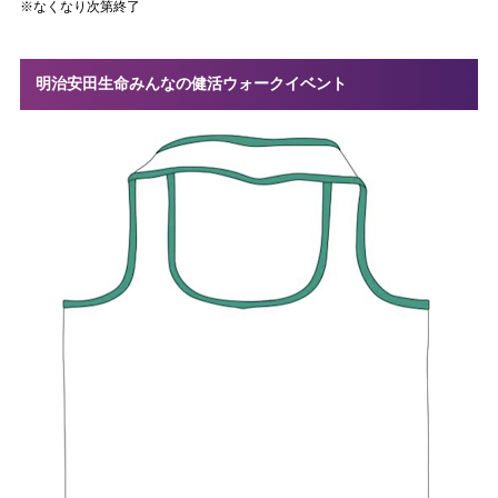
※なくなり次第終了
明治安田生命みんなの健活ウォークイベント