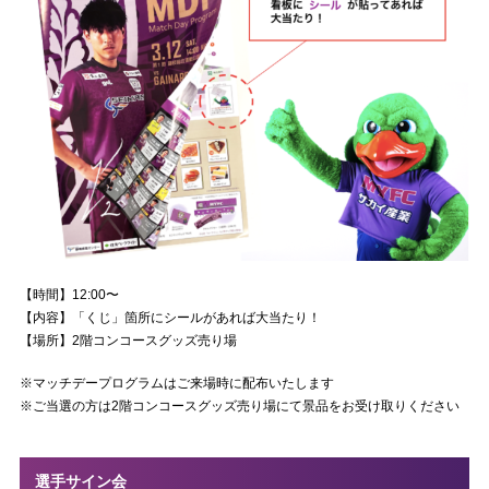
【時間】12:00〜
【内容】「くじ」箇所にシールがあれば大当たり！
【場所】2階コンコースグッズ売り場
※マッチデープログラムはご来場時に配布いたします
※ご当選の方は2階コンコースグッズ売り場にて景品をお受け取りください
選手サイン会