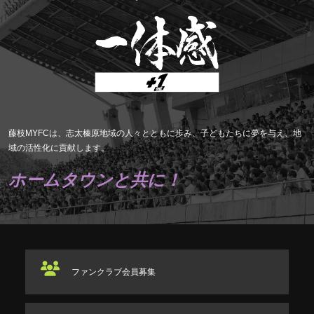
藤枝MYFCは、志太榛原地域の人々とともに歩み、子どもたちに夢を与え、地
域の活性化に貢献します。
ホームタウンと共に！
ファンクラブ
会員募集