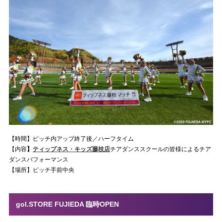
【時間】ピッチ内アップ終了後／ハーフタイム
【内容
】
ティップネス・キッズ藤枝店
チアダンススクールの皆様によるチア
ダンスパフォーマンス
【場所】ピッチ手前中央
gol.STORE FUJIEDA 臨時OPEN