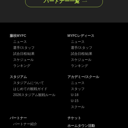
パートナー一覧
藤枝MYFC
MYFCレディース
ニュース
ニュース
選手/スタッフ
選手/スタッフ
試合日程/結果
試合日程/結果
スケジュール
スケジュール
ランキング
ランキング
スタジアム
アカデミー/スクール
スタジアムについて
ニュース
はじめての観戦ガイド
スタッフ
2026スタジアム観戦ルール
U-18
U-15
スクール
パートナー
チケット
パートナー紹介
ホームタウン活動