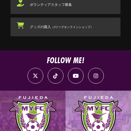
ボランティアスタッフ
募集
グッズの購入
（Jリーグオンラインショップ）
FOLLOW ME!