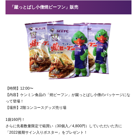
「蹴っとばし小僧焼ビーフン」販売
【時間】12:00〜
【内容】ケンミン食品の「焼ビーフン」が蹴っとばし小僧のパッケージにな
って登場！
【場所】2階コンコースグッズ売り場
1袋160円！
さらに先着数量限定で箱買い（30個入／4,800円）していただいた方に
「2022後期サイン入りポスター」をプレゼント！