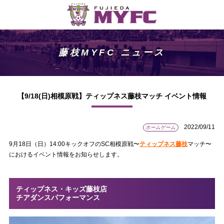
藤枝MYFC ニュース
【9/18(日)相模原戦】ティップネス藤枝マッチ イベント情報
2022/09/11
ホームゲーム
9月18日（日）14:00キックオフのSC相模原戦〜
ティップネス藤枝
マッチ〜
におけるイベント情報をお知らせします。
ティップネス・キッズ藤枝店
チアダンスパフォーマンス