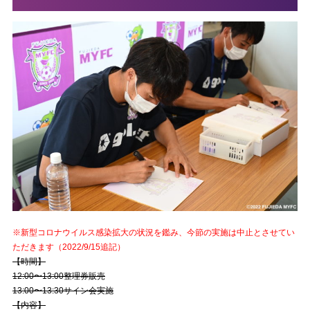
※新型コロナウイルス感染拡大の状況を鑑み、今節の実施は中止とさせてい
ただきます（2022/9/15追記）
【時間】
12:00〜13:00整理券販売
13:00〜13:30サイン会実施
【内容】