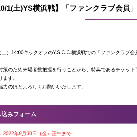
10/1(土)YS横浜戦】「ファンクラブ会
（土）14:00キックオフのY.S.C.C.横浜戦での「ファンク
対策のため来場者数把握を行うことから、特典であるチケット
ります。
協力のほどよろしくお願いいたします。
し込みフォーム
2022年9月30日（金）正午まで