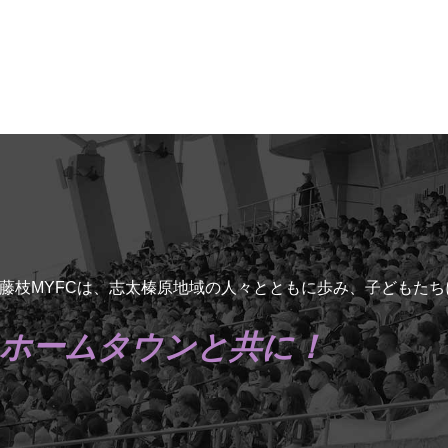
藤枝MYFCは、志太榛原地域の人々とともに歩み、子どもた
ホームタウンと共に！