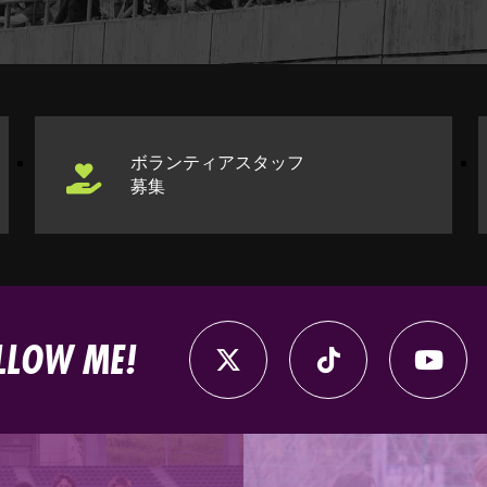
ボランティアスタッフ
募集
LLOW ME!