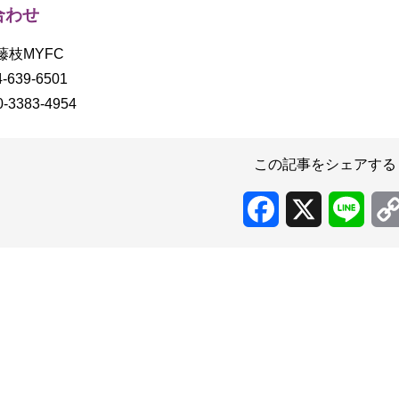
合わせ
藤枝MYFC
-639-6501
-3383-4954
この記事をシェアする
Facebook
X
Line