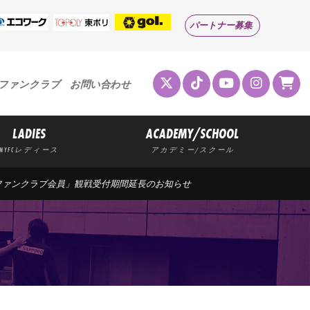
パートナー募集
ファンクラブ
お問い合わせ
LADIES
ACADEMY/SCHOOL
MYFCレディース
アカデミー/スクール
戦】「ファンクラブ会員」観戦受付期間延長のお知らせ