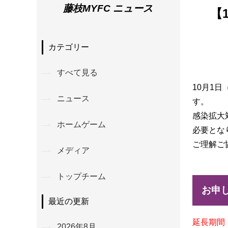
藤枝MYFC ニュース
【
カテゴリー
すべて見る
10月1日
ニュース
す。
感染拡大
ホームゲーム
必要とな
ご理解ご
メディア
トップチーム
お申
最近の更新
延長期間：
2026年8月