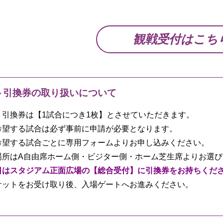
観戦受付はこち
ト引換券の取り扱いについて
ト引換券は【1試合につき1枚】とさせていただきます。
希望する試合は必ず事前に申請が必要となります。
希望する試合ごとに専用フォームよりお申し込みください。
場所はA自由席ホーム側・ビジター側・ホーム芝生席よりお選
日はスタジアム正面広場の【総合受付】に引換券をお持ちくだ
ケットをお受け取り後、入場ゲートへお進みください。