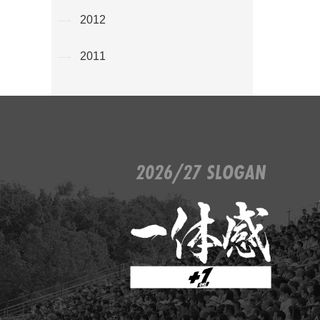
2012
2011
2026/27 SLOGAN