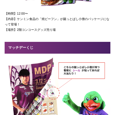
【時間】12:00〜
【内容】ケンミン食品の「焼ビーフン」が蹴っとばし小僧のパッケージにな
って登場！
【場所】2階コンコースグッズ売り場
マッチデーくじ