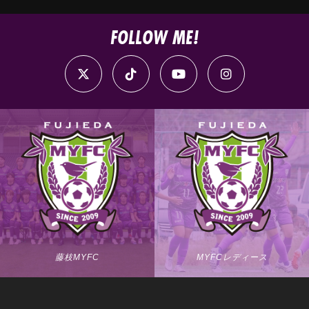
FOLLOW ME!
藤枝MYFC
MYFCレディース