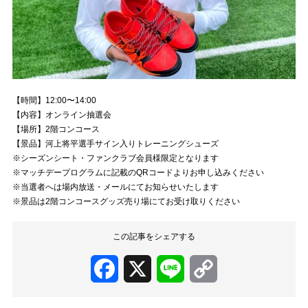
【時間】12:00〜14:00
【内容】オンライン抽選会
【場所】2階コンコース
【景品】河上将平選手サイン入りトレーニングシューズ
※シーズンシート・ファンクラブ会員様限定となります
※マッチデープログラムに記載のQRコードよりお申し込みください
※当選者へは場内放送・メールにてお知らせいたします
※景品は2階コンコースグッズ売り場にてお受け取りください
この記事をシェアする
Facebook
X
Line
Copy
Link