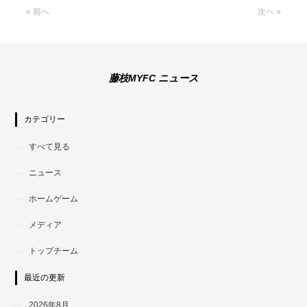
« 前へ
次へ »
藤枝MYFC ニュース
カテゴリー
すべて見る
ニュース
ホームゲーム
メディア
トップチーム
最近の更新
2026年8月