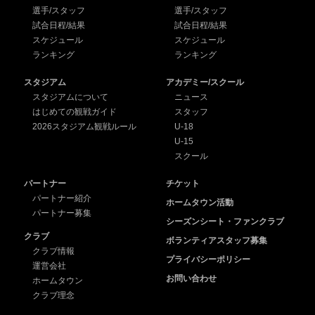
選手/スタッフ
選手/スタッフ
試合日程/結果
試合日程/結果
スケジュール
スケジュール
ランキング
ランキング
スタジアム
アカデミー/スクール
スタジアムについて
ニュース
はじめての観戦ガイド
スタッフ
2026スタジアム観戦ルール
U-18
U-15
スクール
パートナー
チケット
パートナー紹介
ホームタウン活動
パートナー募集
シーズンシート・ファンクラブ
クラブ
ボランティアスタッフ募集
クラブ情報
プライバシーポリシー
運営会社
お問い合わせ
ホームタウン
クラブ理念