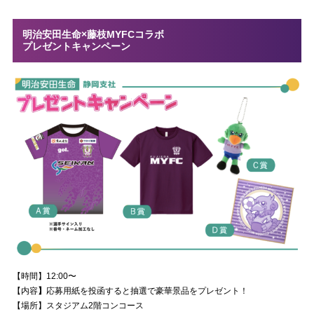
明治安田生命×藤枝MYFCコラボ
プレゼントキャンペーン
【時間】12:00〜
【内容
】
応募用紙を投函すると抽選で豪華景品をプレゼント！
【場所】スタジアム2階コンコース