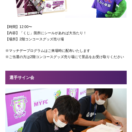
【時間】12:00〜
【内容】「くじ」箇所にシールがあれば大当たり！
【場所】2階コンコースグッズ売り場
※マッチデープログラムはご来場時に配布いたします
※ご当選の方は2階コンコースグッズ売り場にて景品をお受け取りください
選手サイン会