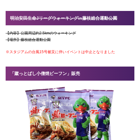
明治安田生命Jリーグウォーキングin藤枝総合運動公園
【内容】公園周辺約2.5kmのウォーキング
【場所】藤枝総合運動公園
※スタジアムの台風15号被災に伴いイベントは中止となりました
「蹴っとばし小僧焼ビーフン」販売