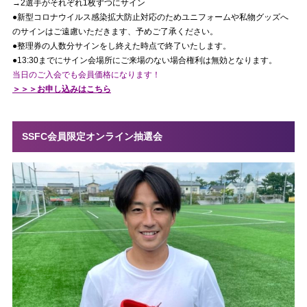
→2選手がそれぞれ1枚ずつにサイン
●新型コロナウイルス感染拡大防止対応のためユニフォームや私物グッズへ
のサインはご遠慮いただきます、予めご了承ください。
●整理券の人数分サインをし終えた時点で終了いたします。
●13:30までにサイン会場所にご来場のない場合権利は無効となります。
当日のご入会でも会員価格になります！
＞＞＞お申し込みはこちら
SSFC会員限定オンライン抽選会