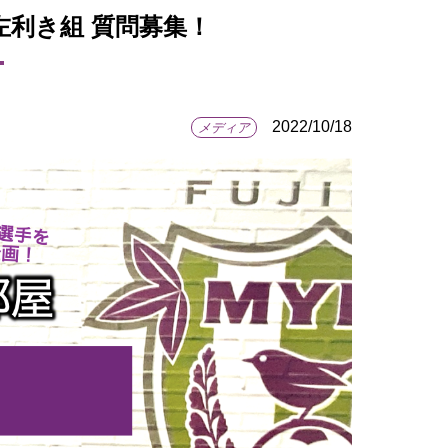
」左利き組 質問募集！
2022/10/18
メディア