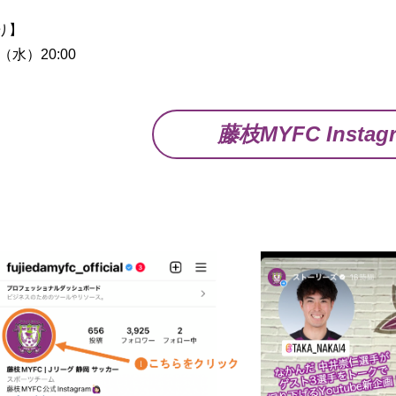
り】
（水）20:00
藤枝MYFC Instag