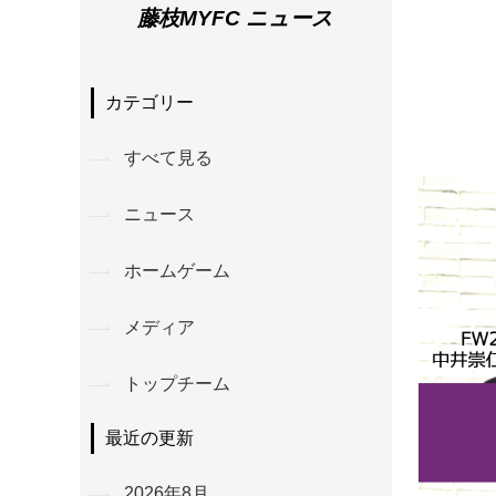
藤枝MYFC ニュース
カテゴリー
すべて見る
ニュース
ホームゲーム
メディア
トップチーム
最近の更新
2026年8月