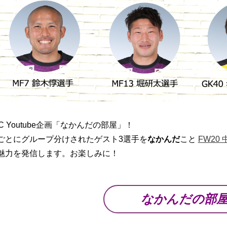
C Youtube企画「なかんだの部屋」！
ごとにグループ分けされたゲスト3選手を
なかんだ
こと
FW20
魅力を発信します。お楽しみに！
なかんだの部