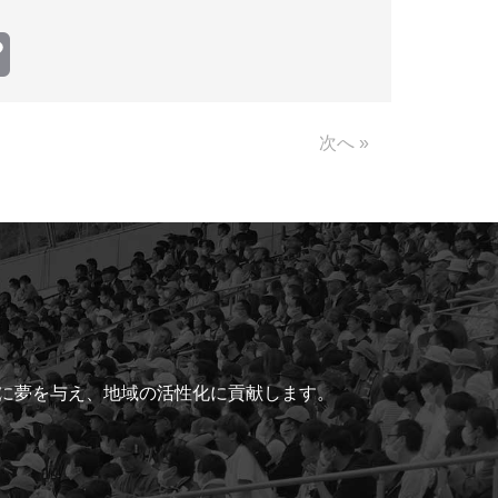
Copy
Link
次へ »
ちに夢を与え、地域の活性化に貢献します。