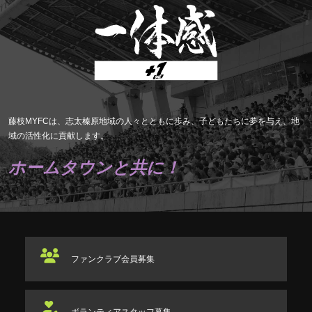
藤枝MYFCは、志太榛原地域の人々とともに歩み、子どもたちに夢を与え、地
域の活性化に貢献します。
ホームタウンと共に！
ファンクラブ
会員募集
ボランティアスタッフ
募集