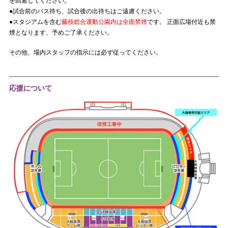
を回避してください。
●試合前のバス待ち、試合後の出待ちはご遠慮ください。
●スタジアムを含む
藤枝総合運動公園内は全面禁煙
です。 正面広場付近も禁
煙となります、予めご了承ください。
その他、場内スタッフの指示には必ず従ってください。
応援について