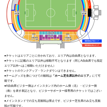
●チケットはエリアごとに分かれており、エリア内は自由席となります。
●チケットに記載のエリア以外は移動不可となります（同じA自由席でも指定
エリア以外へはご移動いただけません）
●チケットのランクアップ・ランクダウンはできません。
●チームグッズを身につけての観戦は
「ホーム芝生席以外のエリア」
にて可
能です。
●A自由席ビジター側はメインスタンド内のホーム側（北）・ビジター側
（南）を表す表記となり、ビジターサポーター様専用のチケットではござい
ません。
●メインスタンドでの立ち見観戦は禁止です、ビジター芝生席のみ立ち見観
戦が可能です。