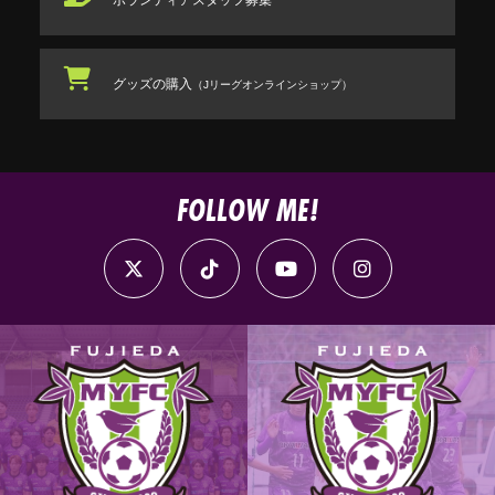
グッズの購入
（Jリーグオンラインショップ）
FOLLOW ME!