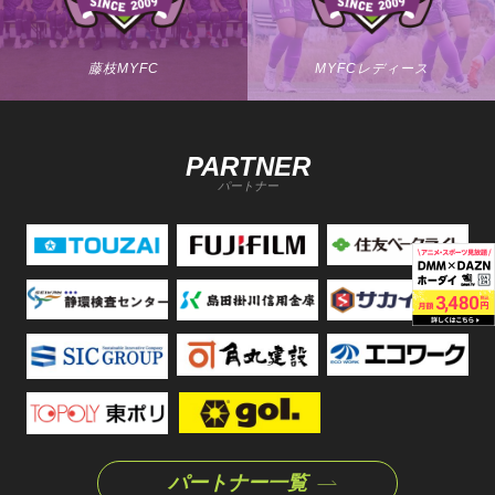
藤枝MYFC
MYFCレディース
PARTNER
パートナー
パートナー一覧