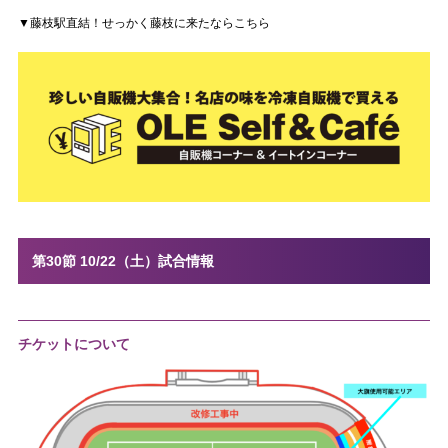
▼藤枝駅直結！せっかく藤枝に来たならこちら
第30節 10/22（土）試合情報
チケットについて