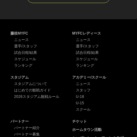
藤枝MYFC
MYFCレディース
ニュース
ニュース
選手/スタッフ
選手/スタッフ
試合日程/結果
試合日程/結果
スケジュール
スケジュール
ランキング
ランキング
スタジアム
アカデミー/スクール
スタジアムについて
ニュース
はじめての観戦ガイド
スタッフ
2026スタジアム観戦ルール
U-18
U-15
スクール
パートナー
チケット
パートナー紹介
ホームタウン活動
パートナー募集