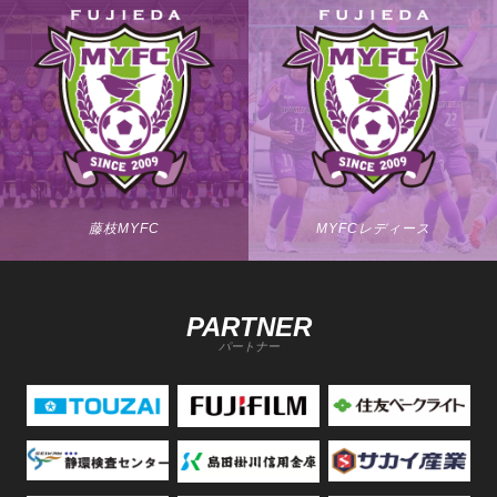
藤枝MYFC
MYFCレディース
PARTNER
パートナー