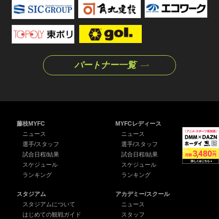
パートナー一覧
藤枝MYFC
MYFCレディース
ニュース
ニュース
選手/スタッフ
選手/スタッフ
試合日程/結果
試合日程/結果
スケジュール
スケジュール
ランキング
ランキング
スタジアム
アカデミー/スクール
スタジアムについて
ニュース
はじめての観戦ガイド
スタッフ