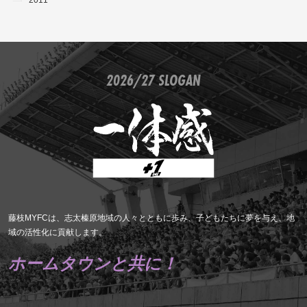
2011
2026/27 SLOGAN
藤枝MYFCは、志太榛原地域の人々とともに歩み、子どもたちに夢を与え、地
域の活性化に貢献します。
ホームタウンと共に！