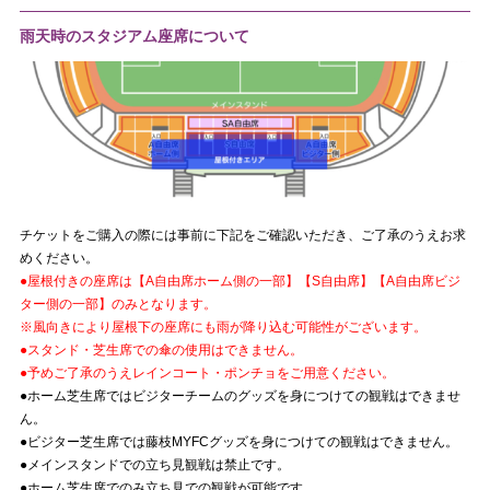
雨天時のスタジアム座席について
チケットをご購入の際には事前に下記をご確認いただき、ご了承のうえお求
めください。
●屋根付きの座席は【A自由席ホーム側の一部】【S自由席】【A自由席ビジ
ター側の一部】のみとなります。
※風向きにより屋根下の座席にも雨が降り込む可能性がございます。
●スタンド・芝生席での傘の使用はできません。
●予めご了承のうえレインコート・ポンチョをご用意ください。
●ホーム芝生席ではビジターチームのグッズを身につけての観戦はできませ
ん。
●ビジター芝生席では藤枝MYFCグッズを身につけての観戦はできません。
●メインスタンドでの立ち見観戦は禁止です。
●ホーム芝生席でのみ立ち見での観戦が可能です。