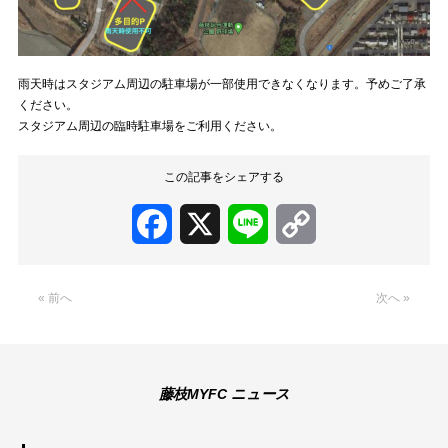
雨天時はスタジアム周辺の駐車場が一部使用できなくなります。予めご了承
ください。
スタジアム周辺の臨時駐車場をご利用ください。
この記事をシェアする
Facebook
X
Line
Copy
Link
« 前へ
次へ »
藤枝MYFC ニュース