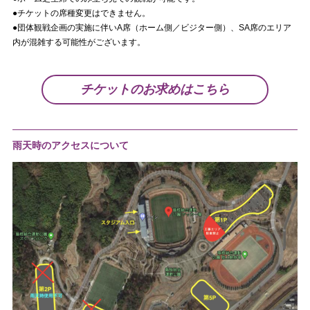
●チケットの席種変更はできません。
●団体観戦企画の実施に伴いA席（ホーム側／ビジター側）、SA席のエリア
内が混雑する可能性がございます。
チケットのお求めはこちら
雨天時のアクセスについて