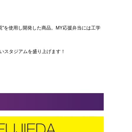
a糀”を使用し開発した商品。MY応援弁当には工学
行いスタジアムを盛り上げます！