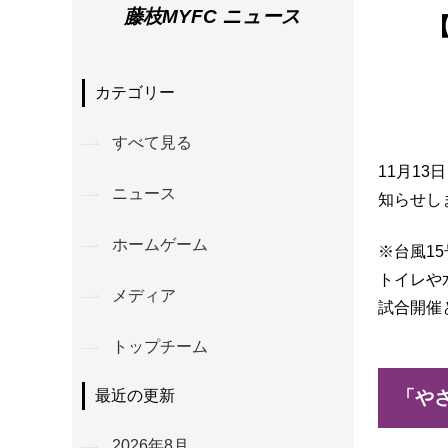
藤枝MYFC ニュース
カテゴリー
すべて見る
11月13
ニュース
知らせし
ホームゲーム
※台風1
トイレや
メディア
試合開催
トップチーム
「や
最近の更新
2026年8月