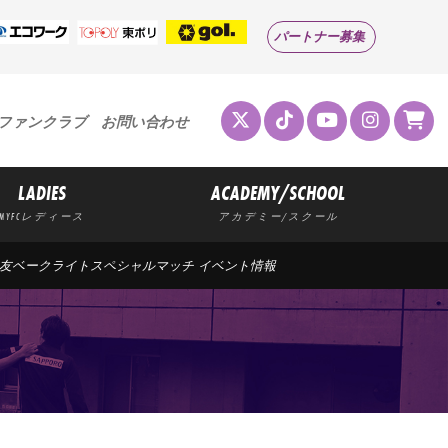
パートナー募集
ファンクラブ
お問い合わせ
LADIES
ACADEMY/SCHOOL
MYFCレディース
アカデミー/スクール
戦】住友ベークライトスペシャルマッチ イベント情報