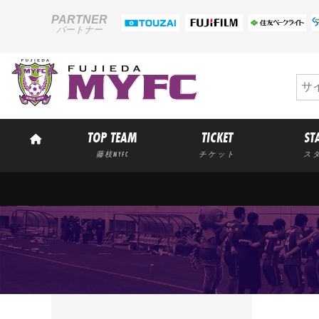
PARTNER
パートナー
TOP TEAM
TICKET
ST
藤枝MYFC
チケット
ス