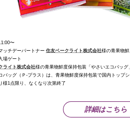
1:00〜
マッチデーパートナー
住友ベークライト株式会社
様の青果物鮮
入場ゲート
クライト株式会社
様の青果物鮮度保持包装「やさいエコバッグ」
コバッグ（Ｐ-プラス）は、青果物鮮度保持包装で国内トップ
り様1点限り、なくなり次第終了
詳細はこちら