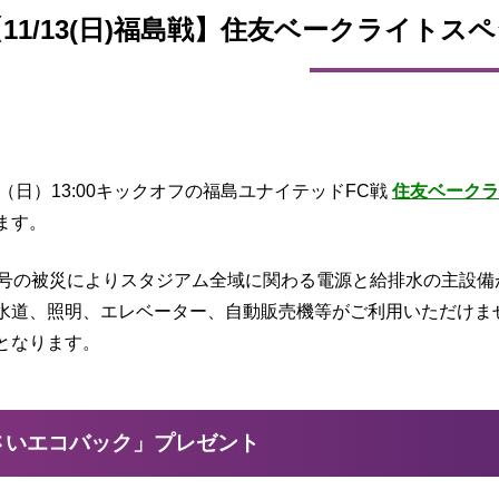
【11/13(日)福島戦】住友ベークライト
日（日）13:00キックオフの福島ユナイテッドFC戦
住友ベークラ
ます。
5号の被災によりスタジアム全域に関わる電源と給排水の主設
水道、照明、エレベーター、自動販売機等がご利用いただけま
となります。
さいエコバック」プレゼント