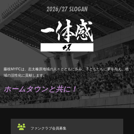
2026/27 SLOGAN
藤枝MYFCは、志太榛原地域の人々とともに歩み、子どもたちに夢を与え、地
域の活性化に貢献します。
ホームタウンと共に！
ファンクラブ
会員募集