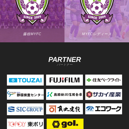
藤枝MYFC
MYFCレディース
PARTNER
パートナー