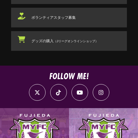
ボランティアスタッフ
募集
グッズの購入
（Jリーグオンラインショップ）
FOLLOW ME!