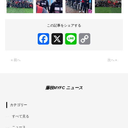
この記事をシェアする
Facebook
X
Line
Copy
Link
« 前へ
次へ »
藤枝MYFC ニュース
カテゴリー
すべて見る
ニュース