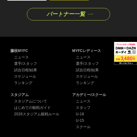
パートナー一覧
藤枝MYFC
MYFCレディース
ニュース
ニュース
選手/スタッフ
選手/スタッフ
試合日程/結果
試合日程/結果
スケジュール
スケジュール
ランキング
ランキング
スタジアム
アカデミー/スクール
スタジアムについて
ニュース
はじめての観戦ガイド
スタッフ
2026スタジアム観戦ルール
U-18
U-15
スクール