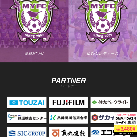
藤枝MYFC
MYFCレディース
PARTNER
パートナー