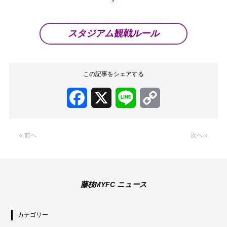
スタジアム観戦ルール
この記事をシェアする
Facebook
X
Line
Copy
Link
« 前へ
次へ »
藤枝MYFC ニュース
カテゴリー