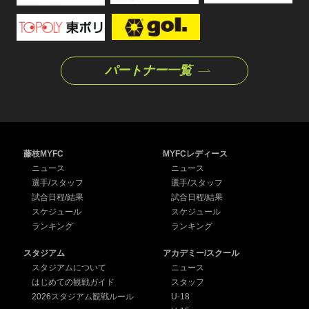
パートナー一覧
藤枝MYFC
MYFCレディース
ニュース
ニュース
選手/スタッフ
選手/スタッフ
試合日程/結果
試合日程/結果
スケジュール
スケジュール
ランキング
ランキング
スタジアム
アカデミー/スクール
スタジアムについて
ニュース
はじめての観戦ガイド
スタッフ
2026スタジアム観戦ルール
U-18