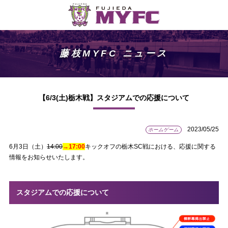
藤枝MYFC ニュース
【6/3(土)栃木戦】スタジアムでの応援について
2023/05/25
ホームゲーム
6月3日（土）
14:00
→17:00
キックオフの栃木SC戦における、応援に関する
情報をお知らせいたします。
スタジアムでの応援について