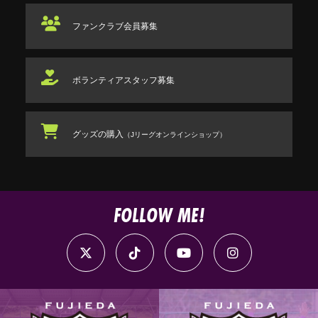
ファンクラブ
会員募集
ボランティアスタッフ
募集
グッズの購入
（Jリーグオンラインショップ）
FOLLOW ME!