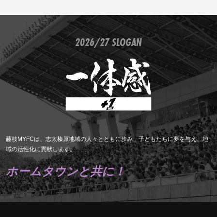
2026/27 SLOGAN
藤枝MYFCは、志太榛原地域の人々とともに歩み、子どもたちに夢を与え、地
域の活性化に貢献します。
ホームタウンと共に！