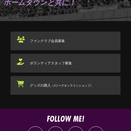
ホームタウンと共に！
ファンクラブ
会員募集
ボランティアスタッフ
募集
グッズの購入
（Jリーグオンラインショップ）
FOLLOW ME!