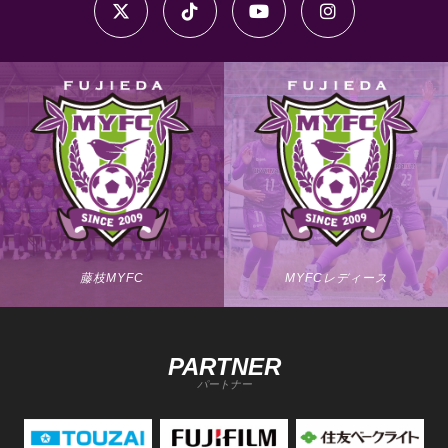
藤枝MYFC
MYFCレディース
PARTNER
パートナー