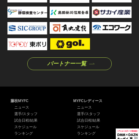
パートナー一覧
藤枝MYFC
MYFCレディース
ニュース
ニュース
選手/スタッフ
選手/スタッフ
試合日程/結果
試合日程/結果
スケジュール
スケジュール
ランキング
ランキング