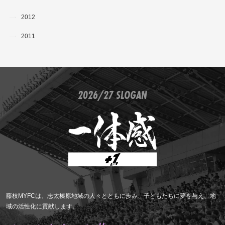
2012
2011
2026/27 SLOGAN
藤枝MYFCは、志太榛原地域の人々とともに歩み、子どもたちに夢を与え、地
域の活性化に貢献します。