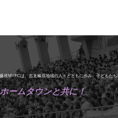
藤枝MYFCは、志太榛原地域の人々とともに歩み、子どもた
ホームタウンと共に！