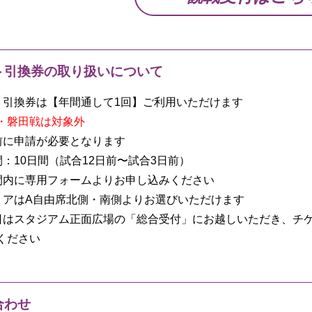
ト引換券の取り扱いについて
ト引換券は【年間通して1回】ご利用いただけます
・磐田戦は対象外
前に申請が必要となります
間：10日間（試合12日前〜試合3日前）
間内に専用フォームよりお申し込みください
リアはA自由席北側・南側よりお選びいただけます
日はスタジアム正面広場の「総合受付」にお越しいただき、チ
ください
合わせ