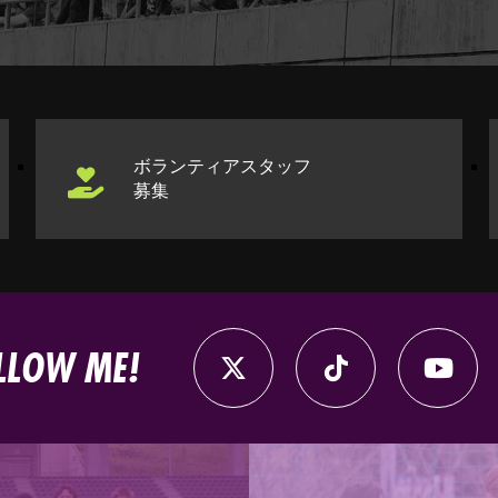
ボランティアスタッフ
募集
LLOW ME!