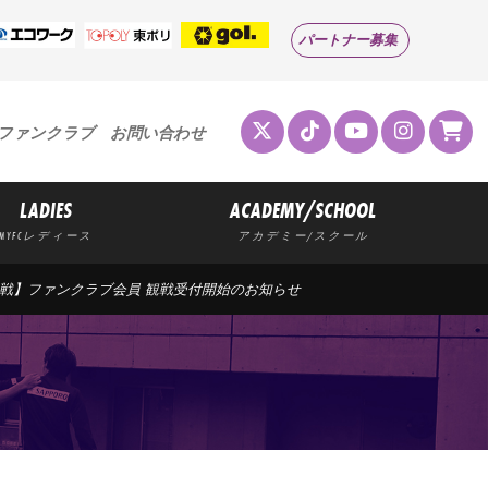
パートナー募集
ファンクラブ
お問い合わせ
LADIES
ACADEMY/SCHOOL
MYFCレディース
アカデミー/スクール
)山形戦】ファンクラブ会員 観戦受付開始のお知らせ