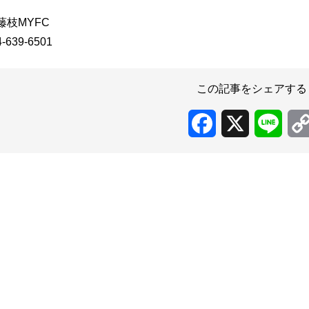
藤枝MYFC
-639-6501
この記事をシェアする
Facebook
X
Line