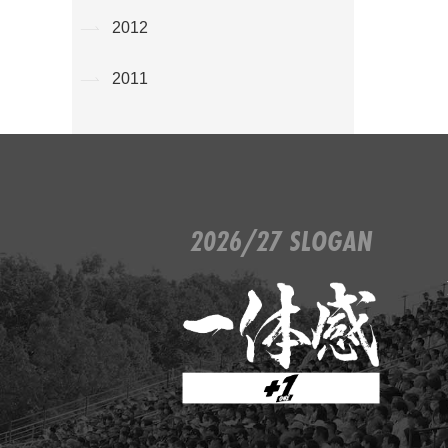
2012
2011
2026/27 SLOGAN