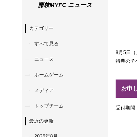
藤枝MYFC ニュース
カテゴリー
すべて見る
8月5日
ニュース
特典のチ
ホームゲーム
お申
メディア
トップチーム
受付期間：
最近の更新
2026年8月