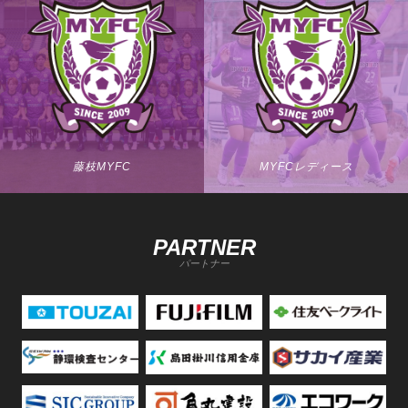
藤枝MYFC
MYFCレディース
PARTNER
パートナー