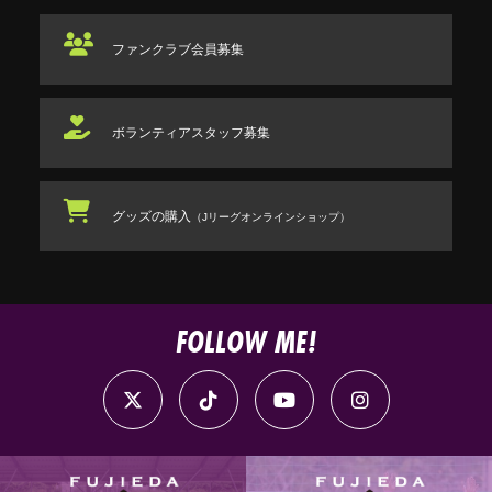
ファンクラブ
会員募集
ボランティアスタッフ
募集
グッズの購入
（Jリーグオンラインショップ）
FOLLOW ME!