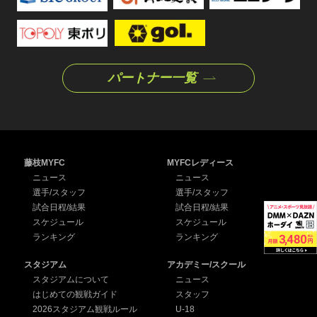
パートナー一覧
藤枝MYFC
MYFCレディース
ニュース
ニュース
選手/スタッフ
選手/スタッフ
試合日程/結果
試合日程/結果
スケジュール
スケジュール
ランキング
ランキング
スタジアム
アカデミー/スクール
スタジアムについて
ニュース
はじめての観戦ガイド
スタッフ
2026スタジアム観戦ルール
U-18