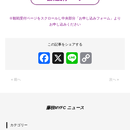
※観戦受付ページをスクロールし中央部分「お申し込みフォーム」より
お申し込みください
この記事をシェアする
Facebook
X
Line
Copy
Link
« 前へ
次へ »
藤枝MYFC ニュース
カテゴリー