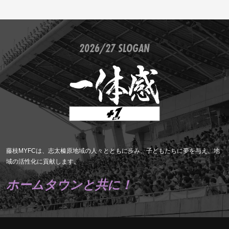
2026/27 SLOGAN
藤枝MYFCは、志太榛原地域の人々とともに歩み、子どもたちに夢を与え、地
域の活性化に貢献します。
ホームタウンと共に！