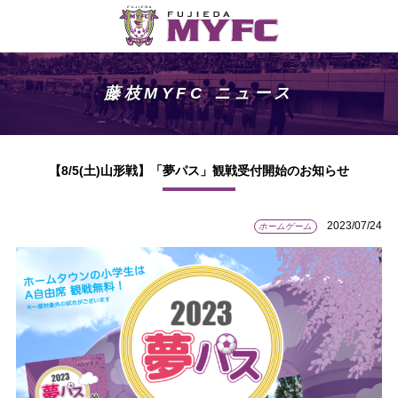
藤枝MYFC ニュース
【8/5(土)山形戦】「夢パス」観戦受付開始のお知らせ
2023/07/24
ホームゲーム