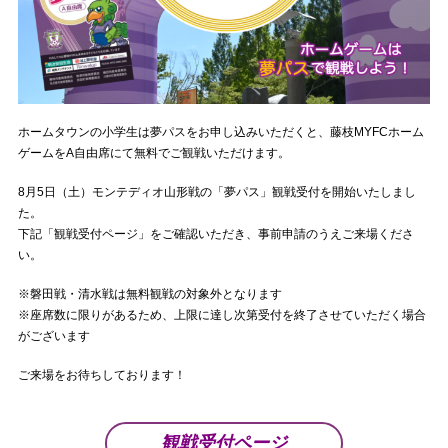
ホームタウンの小学生は夢パスをお申し込みいただくと、藤枝MYFCホーム
ゲームをA自由席にて無料でご観戦いただけます。
8月5日（土）モンテディオ山形戦の「夢パス」観戦受付を開始いたしまし
た。
下記「観戦受付ページ」をご確認いただき、事前申請のうえご来場くださ
い。
※磐田戦・清水戦は無料観戦の対象外となります
※座席数に限りがあるため、上限に達し次第受付を終了させていただく場合
がございます
ご来場をお待ちしております！
観戦受付ページ