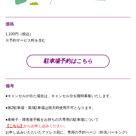
価格
1,100円（税込）
※予約サービス料を含む
駐車場予約はこちら
備考
●キャンセルが出た場合は、キャンセル分を随時募集いたします。
●第2駐車場・第3駐車場は雨天時使用不可となります。
●車椅子・障害者手帳をお持ちの方専用の駐車場について
【こちら】
からお申し込みください。
お申し込みいただいたアドレス宛に、専用の予約ページ（軒先パーキング）