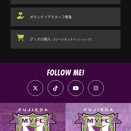
ボランティアスタッフ
募集
グッズの購入
（Jリーグオンラインショップ）
FOLLOW ME!