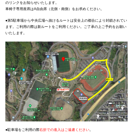
のリンクをお知らせいたします。
車椅子専用座席はA自由席（北側・南側）をお求めください。
●第5駐車場から中央広場へ抜けるルートは安全上の都合により封鎖されてい
ます。ご利用の際は新ルートをご利用ください。ご了承の上ご予約をお願い
いたします。
●駐車場をご利用の際
右折での進入はご遠慮ください
。