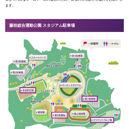
ます。
藤枝総合運動公園 スタジアム駐車場