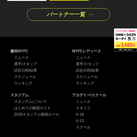
パートナー一覧
藤枝MYFC
MYFCレディース
ニュース
ニュース
選手/スタッフ
選手/スタッフ
試合日程/結果
試合日程/結果
スケジュール
スケジュール
ランキング
ランキング
スタジアム
アカデミー/スクール
スタジアムについて
ニュース
はじめての観戦ガイド
スタッフ
2026スタジアム観戦ルール
U-18
U-15
スクール