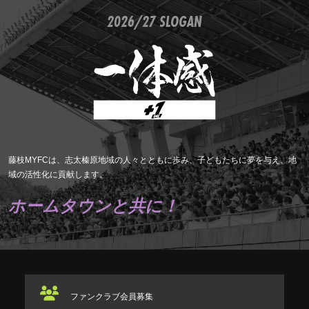
2026/27 SLOGAN
藤枝MYFCは、志太榛原地域の人々とともに歩み、子どもたちに夢を与え、地
域の活性化に貢献します。
ホームタウンと共に！
ファンクラブ
会員募集