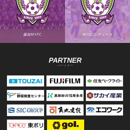
藤枝MYFC
MYFCレディース
PARTNER
パートナー