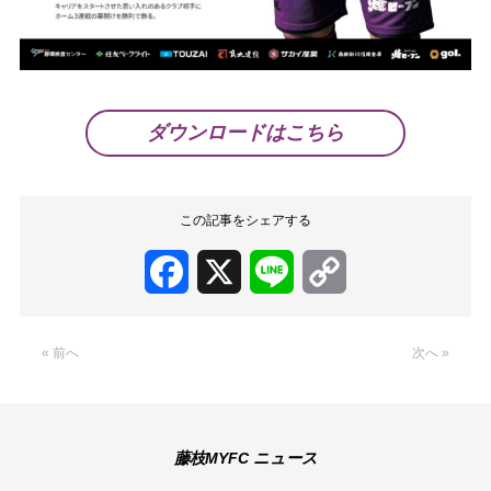
ダウンロードはこちら
この記事をシェアする
Facebook
X
Line
Copy
Link
« 前へ
次へ »
藤枝MYFC ニュース