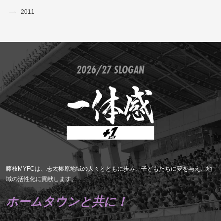
2011
2026/27 SLOGAN
藤枝MYFCは、志太榛原地域の人々とともに歩み、子どもたちに夢を与え、地
域の活性化に貢献します。
ホームタウンと共に！