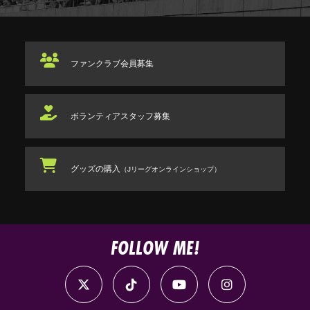
ファンクラブ
会員募集
ボランティアスタッフ
募集
グッズの購入
（Jリーグオンラインショップ）
FOLLOW ME!