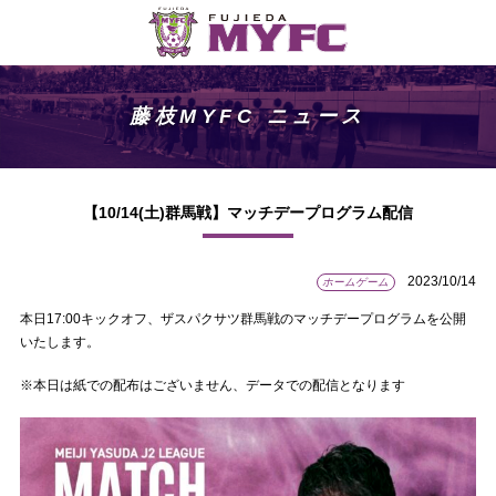
藤枝MYFC ニュース
【10/14(土)群馬戦】マッチデープログラム配信
2023/10/14
ホームゲーム
本日17:00キックオフ、ザスパクサツ群馬戦のマッチデープログラムを公開
いたします。
※本日は紙での配布はございません、データでの配信となります