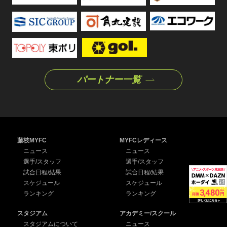
パートナー一覧
藤枝MYFC
MYFCレディース
ニュース
ニュース
選手/スタッフ
選手/スタッフ
試合日程/結果
試合日程/結果
スケジュール
スケジュール
ランキング
ランキング
スタジアム
アカデミー/スクール
スタジアムについて
ニュース