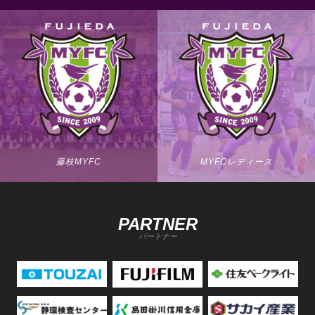
藤枝MYFC
MYFCレディース
PARTNER
パートナー