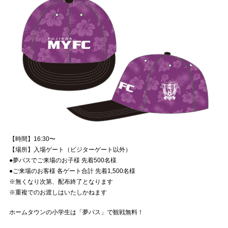
【時間】16:30〜
【場所】入場ゲート（ビジターゲート以外）
●夢パスでご来場のお子様 先着500名様
●ご来場のお客様 各ゲート合計 先着1,500名様
※無くなり次第、配布終了となります
※重複でのお渡しはいたしかねます
ホームタウンの小学生は「夢パス」で観戦無料！