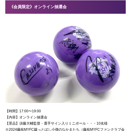
《会員限定》オンライン抽選会
【時間】17:00〜19:00
【内容】オンライン抽選会
【景品】須藤大輔監督・選手サイン入りミニボール・・・10名様
※2024藤枝MYFC蹴っとばし小僧のなかまたち（藤枝MYFCファンクラブ会