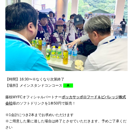
【時間】16:30〜※なくなり次第終了
【場所】メインスタンドコンコース
A
藤枝MYFCオフィシャルパートナー
ポッカサッポロフード＆ビバレッジ株式
会社
様のソフトドリンクを1本50円で販売！
※1会計につき2本までお求めいただけます
※ご用意した量に達した場合は終了とさせていただきます、予めご了承くだ
さい