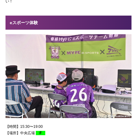
い！
eスポーツ体験
【時間】15:30〜19:00
【場所】中央広場
F