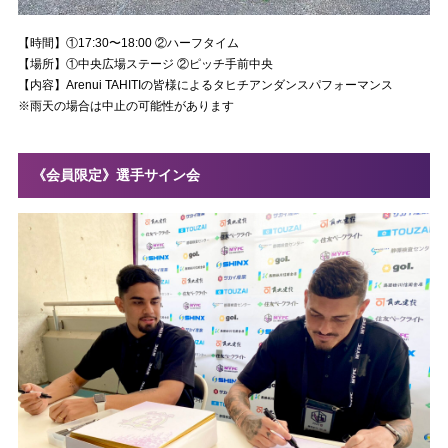
【時間】①17:30〜18:00 ②ハーフタイム
【場所】①中央広場ステージ ②ピッチ手前中央
【内容】Arenui TAHITIの皆様によるタヒチアンダンスパフォーマンス
※雨天の場合は中止の可能性があります
《会員限定》選手サイン会