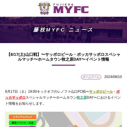
藤枝MYFC ニュース
【8/17(土)山口戦】〜サッポロビール・ポッカサッポロスペシャ
ルマッチ〜ホームタウン牧之原DAY〜イベント情報
2024/08/10
ホームゲーム
8月17日（土）19:00キックオフのレノファ山口FC戦〜
サッポロビール
・
ポ
ッカサッポロ
スペシャルマッチ〜ホームタウン
牧之原
DAY〜におけるイベン
ト情報をお知らせします。