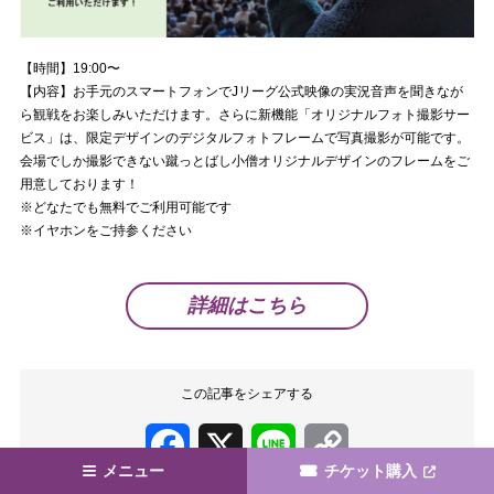
【時間】19:00〜
【内容】お手元のスマートフォンでJリーグ公式映像の実況音声を聞きなが
ら観戦をお楽しみいただけます。さらに新機能「オリジナルフォト撮影サー
ビス」は、限定デザインのデジタルフォトフレームで写真撮影が可能です。
会場でしか撮影できない蹴っとばし小僧オリジナルデザインのフレームをご
用意しております！
※どなたでも無料でご利用可能です
※イヤホンをご持参ください
詳細はこちら
この記事をシェアする
Facebook
X
Line
Copy
メニュー
チケット購入
Link