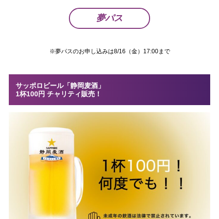
夢パス
※夢パスのお申し込みは8/16（金）17:00まで
サッポロビール「静岡麦酒」
1杯100円 チャリティ販売！