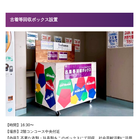
古着等回収ボックス設置
【時間】16:30〜
【場所】2階コンコース中央付近
【内容】不要な衣類・玩具類をこのボックスにて回収、社会貢献活動に活用