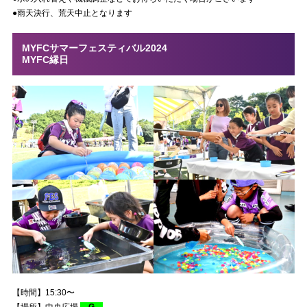
●雨天決行、荒天中止となります
MYFCサマーフェスティバル2024
MYFC縁日
【時間】15:30〜