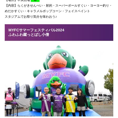
【場所】中央広場
G
【内容】らくがきせんべい・射的・スーパーボールすくい・ヨーヨー釣り・
めだかすくい・キャラメルポップコーン・フェイスペイント
スタジアムでお祭り気分を味わおう♪
MYFCサマーフェスティバル2024
ふわふわ蹴っとばし小僧