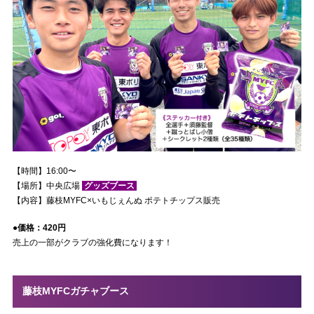
【時間】16:00〜
【場所】中央広場
グッズブース
【内容】藤枝MYFC×いもじぇんぬ ポテトチップス販売
●価格：420円
売上の一部がクラブの強化費になります！
藤枝MYFCガチャブース