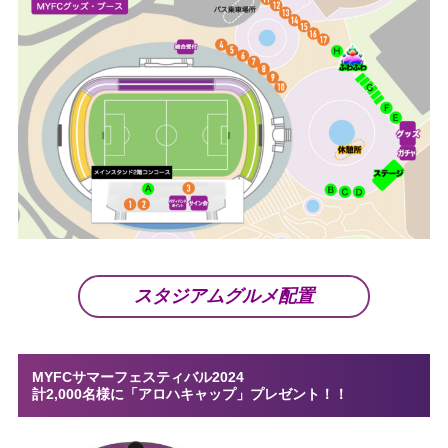
スタジアムグルメ配置
MYFCサマーフェスティバル2024
計2,000名様に「アロハキャップ」プレゼント！！