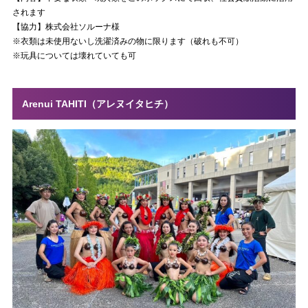
されます
【協力】株式会社ソルーナ様
※衣類は未使用ないし洗濯済みの物に限ります（破れも不可）
※玩具については壊れていても可
Arenui TAHITI（アレヌイタヒチ）