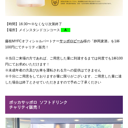
【時間】16:30〜※なくなり次第終了
【場所】メインスタンドコンコース
A
藤枝MYFCオフィシャルパートナー
サッポロビール
様の「静岡麦酒」を1杯
100円にてチャリティ販売！
※当日ご来場の方であれば、ご用意した量に到達するまでは何度でも1杯100
円にてお求めいただけます！
※未成年者の方及びお車を運転される方への提供はできません
※十分にご用意をしておりますが量に限りがございます、ご用意した量に達
した場合は終了とさせていただきますので予めご了承ください
ポッカサッポロ ソフトドリンク
チャリティ販売！