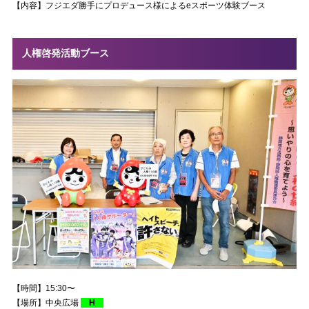
【内容】フジエダ勝手にプロデュース様によるeスポーツ体験ブース
人権啓発活動ブース
【時間】15:30〜
【場所】中央広場
H