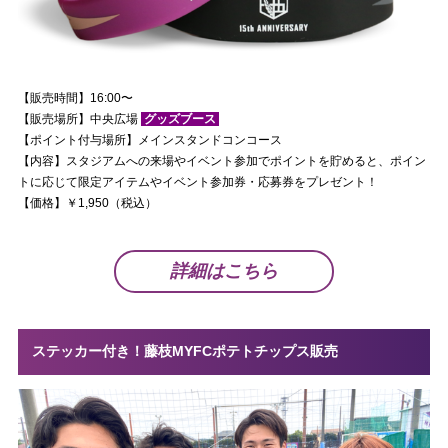
【販売時間】16:00〜
【販売場所】中央広場
グッズブース
【ポイント付与場所】メインスタンドコンコース
【内容】スタジアムへの来場やイベント参加でポイントを貯めると、ポイン
トに応じて限定アイテムやイベント参加券・応募券をプレゼント！
【価格】￥1,950（税込）
詳細はこちら
ステッカー付き！藤枝MYFCポテトチップス販売