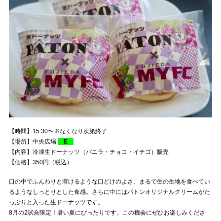
【時間】15:30〜※なくなり次第終了
【場所】中央広場
E
【内容】冷凍生ドーナッツ（バニラ・チョコ・イチゴ）販売
【価格】350円（税込）
口の中でふんわりと溶けるような口どけのよさ、まるで生の生地を食べてい
るようなしっとりとした食感。さらに中にはパトンオリジナルクリームがた
っぷりと入った生ドーナッツです。
8月の2試合限定！暑い夏にぴったりです。この機会にぜひお楽しみくださ