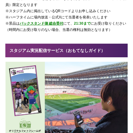
員）限定となります
※スタジアム内に掲出しているQRコードよりお申し込みください
※ハーフタイムに場内放送・公式Xにて当選者を発表いたします
※景品は
バックスタンド側 総合受付
にて、
21:30まで
にお受け取りください
（時間内にお受け取りのない場合、当選の権利は無効となります）
スタジアム実況配信サービス（おもてなしガイド）