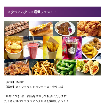
スタジアムグルメ増量フェス！！
【時間】15:30〜
【場所】メインスタンドコンコース・中央広場
1
店舗につき
1
品、商品を増量して提供いたします！
たくさん食べてスタジアムグルメを満喫しよう！！