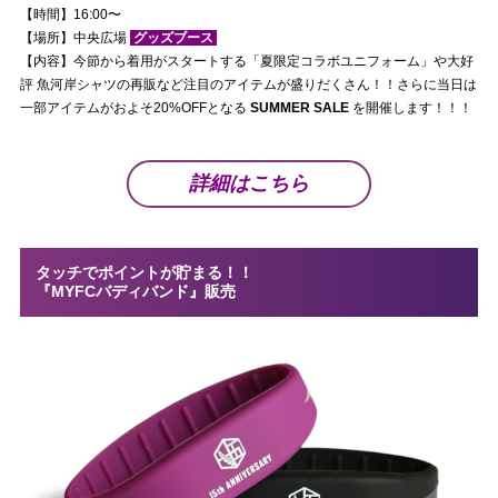
【時間】16:00〜
【場所】中央広場
グッズブース
【内容】今節から着用がスタートする「夏限定コラボユニフォーム」や大好
評 魚河岸シャツの再販など注目のアイテムが盛りだくさん！！さらに当日は
一部アイテムがおよそ20%OFFとなる
SUMMER SALE
を開催します！！！
詳細はこちら
タッチでポイントが貯まる！！
『MYFCバディバンド』販売