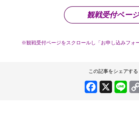
観戦受付ペー
※観戦受付ページをスクロールし「お申し込みフォ
この記事をシェアする
Facebook
X
Line