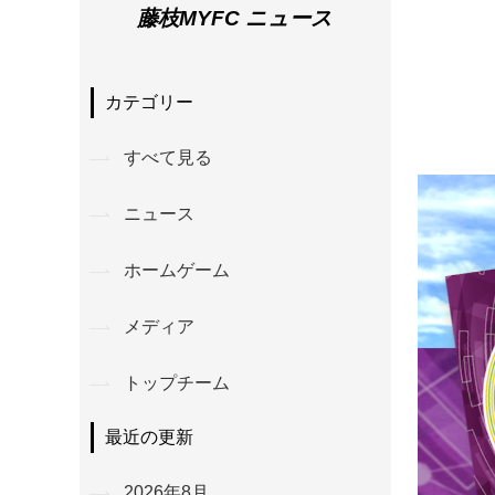
藤枝MYFC ニュース
カテゴリー
すべて見る
ニュース
ホームゲーム
メディア
トップチーム
最近の更新
2026年8月