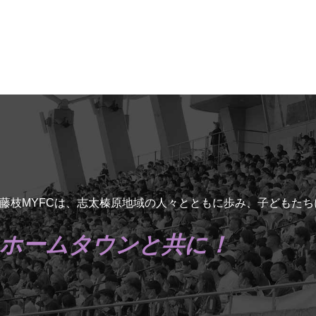
藤枝MYFCは、志太榛原地域の人々とともに歩み、子どもた
ホームタウンと共に！