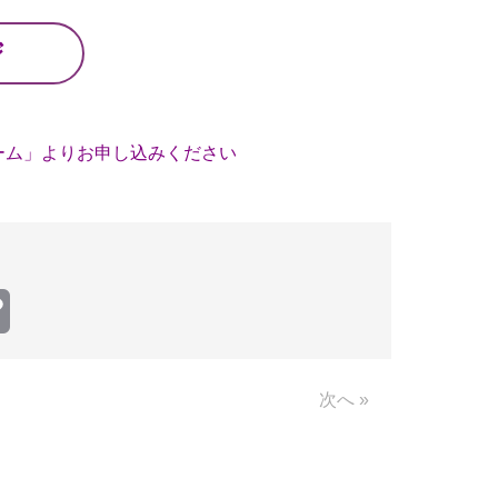
ジ
ーム」よりお申し込みください
Copy
Link
次へ »