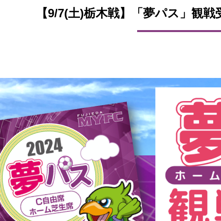
【9/7(土)栃木戦】「夢パス」観