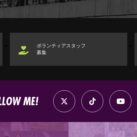
ボランティアスタッフ
募集
LLOW ME!