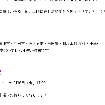
に限りがあるため、上限に達し次第受付を終了させていただく
焼津市・島田市・牧之原市・吉田町・川根本町 在住の小学生
年度の小学1〜6年生が対象です
間
（土）〜 9月6日（金）17:00
来場をお待ちしております！