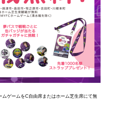
ームゲームをC自由席またはホーム芝生席にて無