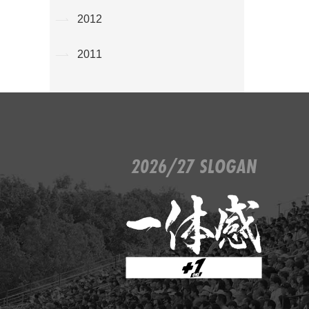
2012
2011
2026/27 SLOGAN