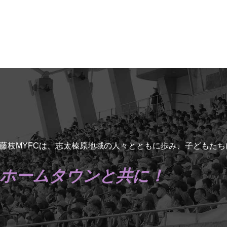
藤枝MYFCは、志太榛原地域の人々とともに歩み、子どもた
ホームタウンと共に！