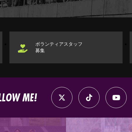
ボランティアスタッフ
募集
LLOW ME!