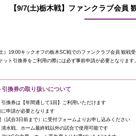
【9/7(土)栃木戦】ファンクラブ会員
（土）19:00キックオフの栃木SC戦でのファンクラブ会員 観
ケット引換券をご利用の際には必ず事前申請が必要となります
ト引換券の取り扱いについて
ト引換券は【年間通して1回】ご利用いただけます
前に申請が必要となります
間（試合3日前まで）に受付フォームよりお申し込みください
、清水戦、ホーム最終戦以外の試合で使用可能です