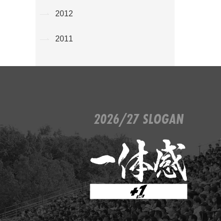
2012
2011
2026/27 SLOGAN