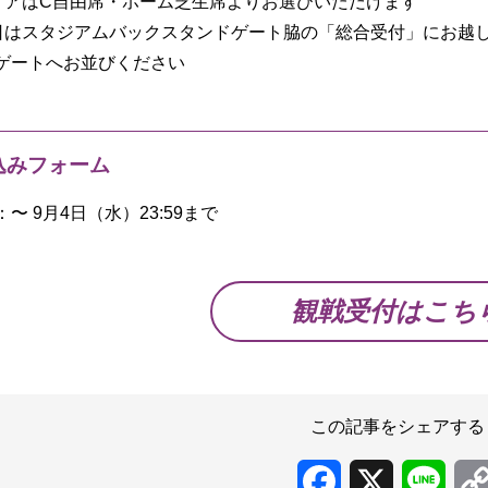
リアはC自由席・ホーム芝生席よりお選びいただけます
日はスタジアムバックスタンドゲート脇の「総合受付」にお越
ゲートへお並びください
込みフォーム
〜 9月4日（水）23:59まで
観戦受付はこち
この記事をシェアする
Facebook
X
Line