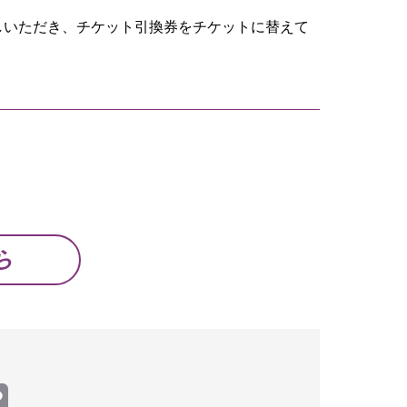
しいただき、チケット引換券をチケットに替えて
ら
Copy