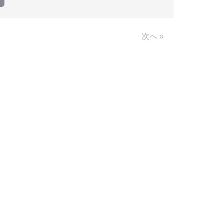
Link
次へ »