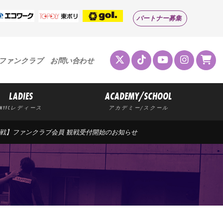
パートナー募集
ファンクラブ
お問い合わせ
LADIES
ACADEMY/SCHOOL
MYFCレディース
アカデミー/スクール
)栃木戦】ファンクラブ会員 観戦受付開始のお知らせ