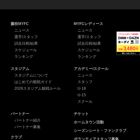
藤枝MYFC
MYFCレディース
ニュース
ニュース
選手/スタッフ
選手/スタッフ
試合日程/結果
試合日程/結果
スケジュール
スケジュール
ランキング
ランキング
スタジアム
アカデミー/スクール
スタジアムについて
ニュース
はじめての観戦ガイド
スタッフ
2026スタジアム観戦ルール
U-18
U-15
スクール
パートナー
チケット
パートナー紹介
ホームタウン活動
パートナー募集
シーズンシート・ファンクラブ
クラブ
ボランティアスタッフ募集