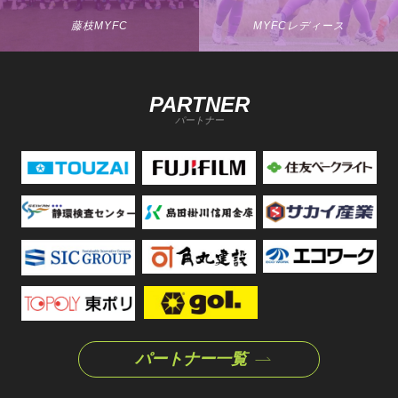
藤枝MYFC
MYFCレディース
PARTNER
パートナー
パートナー一覧