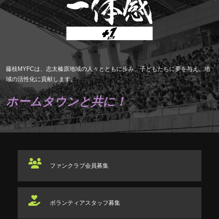
藤枝MYFCは、志太榛原地域の人々とともに歩み、子どもたちに夢を与え、地
域の活性化に貢献します。
ホームタウンと共に！
ファンクラブ
会員募集
ボランティアスタッフ
募集