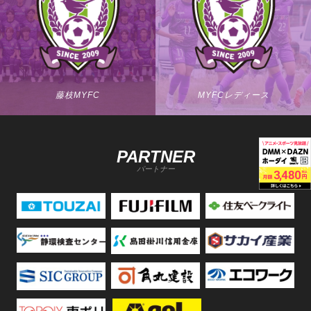
藤枝MYFC
MYFCレディース
PARTNER
パートナー