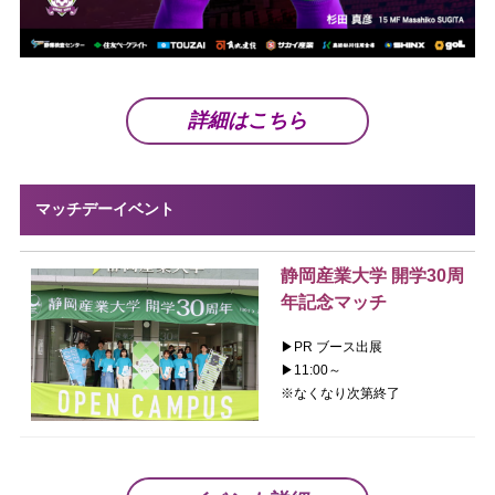
詳細はこちら
マッチデーイベント
静岡産業大学 開学30周
年記念マッチ
▶︎PR ブース出展
▶︎11:00～
※なくなり次第終了