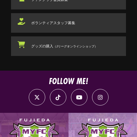
ボランティアスタッフ
募集
グッズの購入
（Jリーグオンラインショップ）
FOLLOW ME!