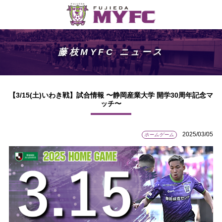
藤枝MYFC ニュース
【3/15(土)いわき戦】試合情報 〜静岡産業大学 開学30周年記念マ
ッチ〜
2025/03/05
ホームゲーム