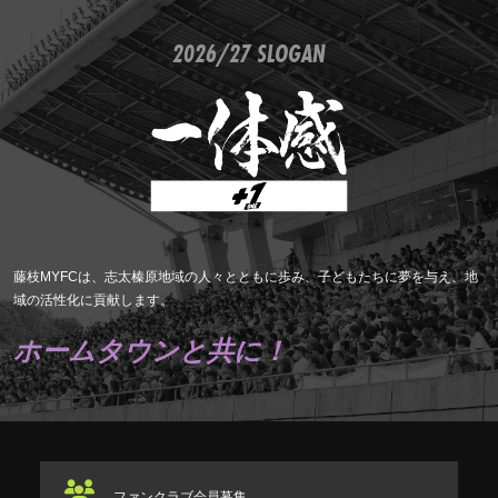
2026/27 SLOGAN
藤枝MYFCは、志太榛原地域の人々とともに歩み、子どもたちに夢を与え、地
域の活性化に貢献します。
ホームタウンと共に！
ファンクラブ
会員募集