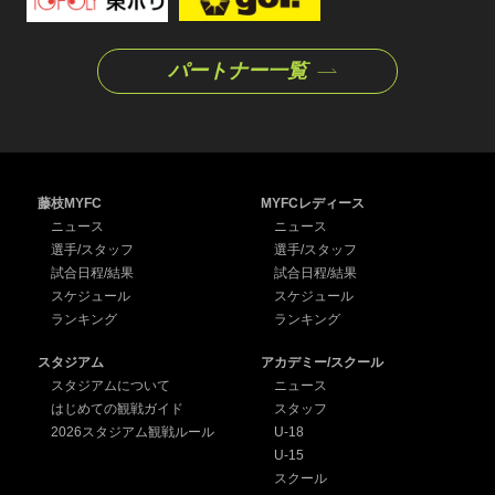
パートナー一覧
藤枝MYFC
MYFCレディース
ニュース
ニュース
選手/スタッフ
選手/スタッフ
試合日程/結果
試合日程/結果
スケジュール
スケジュール
ランキング
ランキング
スタジアム
アカデミー/スクール
スタジアムについて
ニュース
はじめての観戦ガイド
スタッフ
2026スタジアム観戦ルール
U-18
U-15
スクール