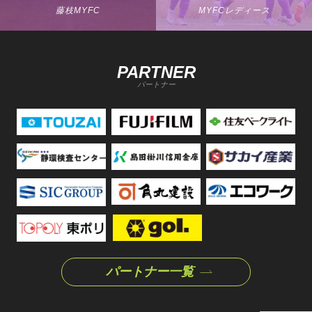
藤枝MYFC
MYFCレディース
PARTNER
パートナー
パートナー一覧