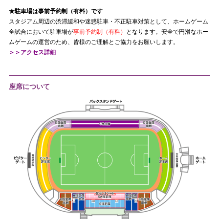
★駐車場は事前予約制（有料）です
スタジアム周辺の渋滞緩和や迷惑駐車・不正駐車対策として、ホームゲーム
全試合において駐車場が
事前予約制（有料）
となります。安全で円滑なホー
ムゲームの運営のため、皆様のご理解とご協力をお願いします。
＞＞アクセス詳細
座席について