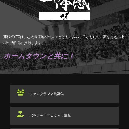
藤枝MYFCは、志太榛原地域の人々とともに歩み、子どもたちに夢を与え、地
域の活性化に貢献します。
ホームタウンと共に！
ファンクラブ
会員募集
ボランティアスタッフ
募集