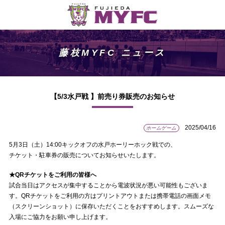
藤枝MYFC ニュース
【5/3水戸戦 】前売り券販売のお知らせ
2025/04/16
ホームゲーム
5月3日（土）14:00キックオフの水戸ホーリーホック戦での、
チケット・駐車券の販売についてお知らせいたします。
★QRチケットをご利用の皆様へ
試合当日はアクセスが集中することから電波状況が悪い可能性もございま
す。QRチケットをご利用の方はプリントアウトまたは携帯電話の画面メモ
（スクリーンショット）に保存いただくことをおすすめします。スムーズな
入場にご協力をお願い申し上げます。