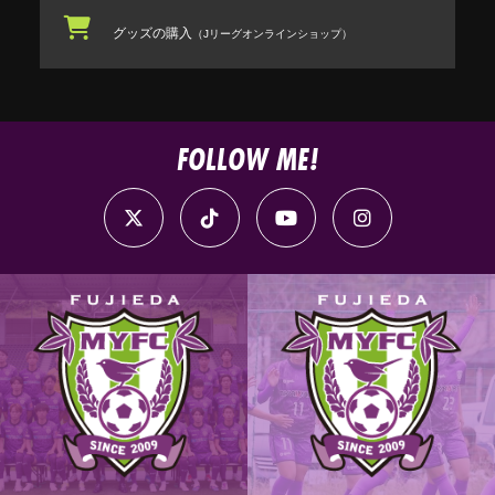
グッズの購入
（Jリーグオンラインショップ）
FOLLOW ME!