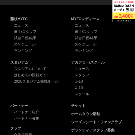
藤枝MYFC
MYFCレディース
ニュース
ニュース
選手/スタッフ
選手/スタッフ
試合日程/結果
試合日程/結果
スケジュール
スケジュール
ランキング
ランキング
スタジアム
アカデミー/スクール
スタジアムについて
ニュース
はじめての観戦ガイド
スタッフ
2026スタジアム観戦ルール
U-18
U-15
スクール
パートナー
チケット
パートナー紹介
ホームタウン活動
パートナー募集
シーズンシート・ファンクラブ
クラブ
ボランティアスタッフ募集
クラブ情報