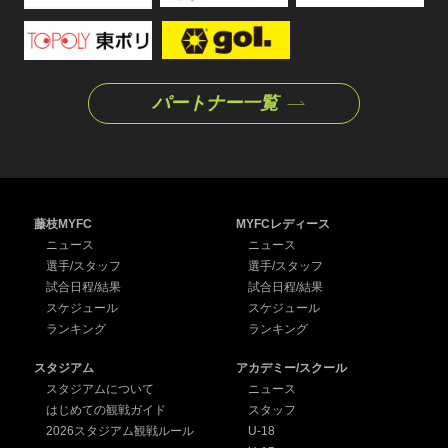
パートナー一覧
藤枝MYFC
MYFCレディース
ニュース
ニュース
選手/スタッフ
選手/スタッフ
試合日程/結果
試合日程/結果
スケジュール
スケジュール
ランキング
ランキング
スタジアム
アカデミー/スクール
スタジアムについて
ニュース
はじめての観戦ガイド
スタッフ
2026スタジアム観戦ルール
U-18