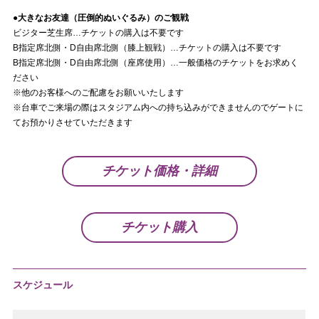
●大きなお友達（圧倒的ぬいぐるみ）のご観戦
ビジター芝生席…チケットの購入は不要です
B指定席北側・D自由席北側（膝上観戦）…チケットの購入は不要です
B指定席北側・D自由席北側（座席使用）…一般価格のチケットをお求めく
ださい
※他のお客様へのご配慮をお願いいたします
※台車でご来場の際はスタジアム内への持ち込みができませんのでゲートに
てお預かりさせていただきます
チケット価格・詳細
チケット購入
スケジュール