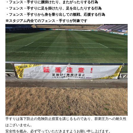
・フェンス・手すりに腰掛けたり、またがったりする行為
・フェンス・手すりに足を掛けたり、足を出したりする行為
・フェンス・手すりから身を乗り出しての観戦、応援する行為
※スタジアム内全てのフェンス・手すりが対象です
手すりは落下防止の危険防止措置を講じるものであり、群衆圧力への耐久性
はございません。
安全性を鑑み、必ず守っていただきますようお願い申し上げます。