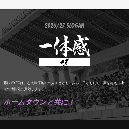
2026/27 SLOGAN
藤枝MYFCは、志太榛原地域の人々とともに歩み、子どもたちに夢を与え、地
域の活性化に貢献します。
ホームタウンと共に！