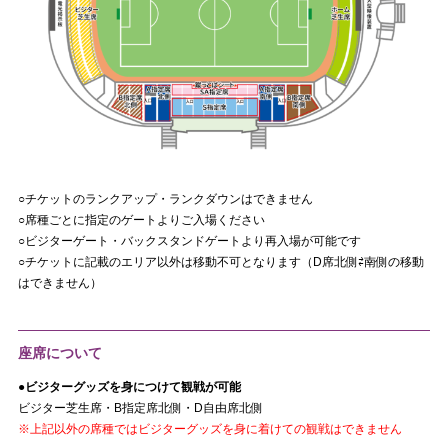
○チケットのランクアップ・ランクダウンはできません
○席種ごとに指定のゲートよりご入場ください
○ビジターゲート・バックスタンドゲートより再入場が可能です
○チケットに記載のエリア以外は移動不可となります（D席北側⇄南側の移動
はできません）
座席について
●ビジターグッズを身につけて観戦が可能
ビジター芝生席・B指定席北側・D自由席北側
※上記以外の席種ではビジターグッズを身に着けての観戦はできません