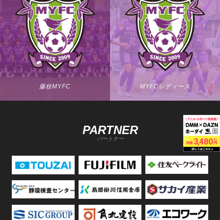
藤枝MYFC
MYFCレディース
PARTNER
パートナー