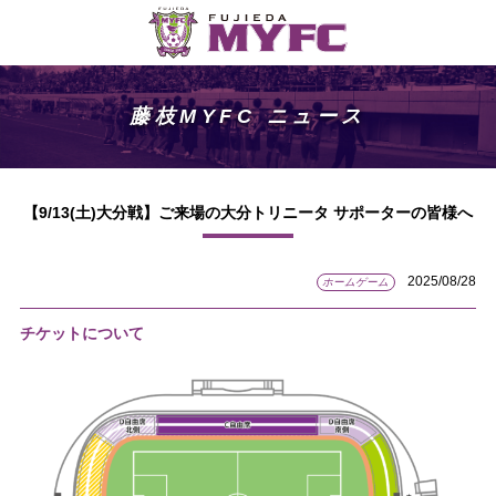
藤枝MYFC ニュース
【9/13(土)大分戦】ご来場の大分トリニータ サポーターの皆様へ
2025/08/28
ホームゲーム
チケットについて