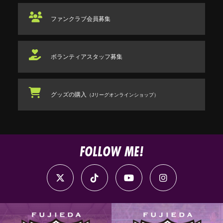
ファンクラブ
会員募集
ボランティアスタッフ
募集
グッズの購入
（Jリーグオンラインショップ）
FOLLOW ME!