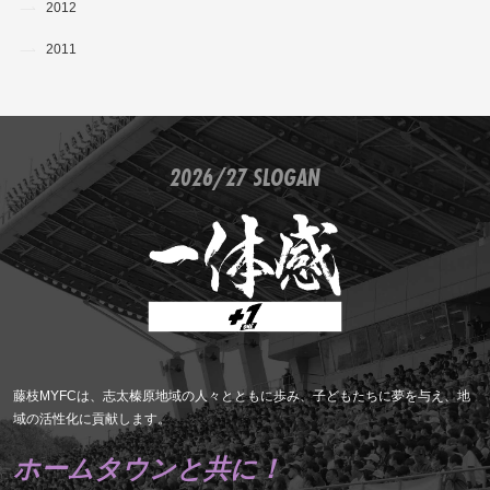
2012
2011
2026/27 SLOGAN
藤枝MYFCは、志太榛原地域の人々とともに歩み、子どもたちに夢を与え、地
域の活性化に貢献します。
ホームタウンと共に！