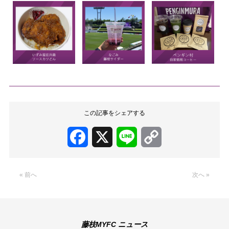
この記事をシェアする
Facebook
X
Line
Copy
Link
« 前へ
次へ »
藤枝MYFC ニュース