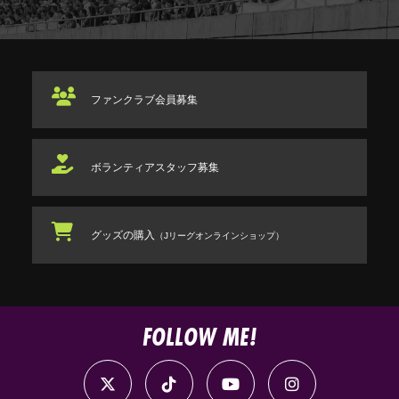
ファンクラブ
会員募集
ボランティアスタッフ
募集
グッズの購入
（Jリーグオンラインショップ）
FOLLOW ME!