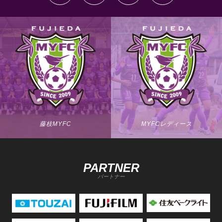
藤枝MYFC
MYFCレディース
PARTNER
パートナー