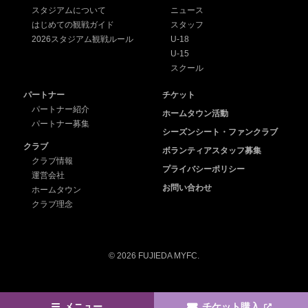
スタジアムについて
ニュース
はじめての観戦ガイド
スタッフ
2026スタジアム観戦ルール
U-18
U-15
スクール
パートナー
チケット
パートナー紹介
ホームタウン活動
パートナー募集
シーズンシート・ファンクラブ
クラブ
ボランティアスタッフ募集
クラブ情報
プライバシーポリシー
運営会社
お問い合わせ
ホームタウン
クラブ理念
© 2026 FUJIEDA MYFC.
メニュー
チケット購入