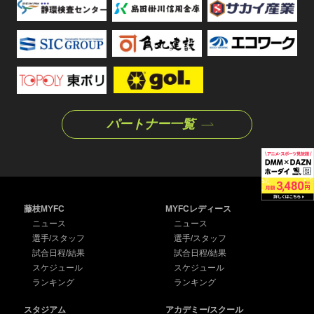
パートナー一覧
藤枝MYFC
MYFCレディース
ニュース
ニュース
選手/スタッフ
選手/スタッフ
試合日程/結果
試合日程/結果
スケジュール
スケジュール
ランキング
ランキング
スタジアム
アカデミー/スクール