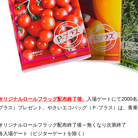
オリジナルロールフラッグ配布終了後、
入場ゲートにて200
-プラス）プレゼント。やさいエコバッグ（Ｐ-プラス）は、青
オリジナルロールフラッグ配布終了後
～無くなり次第終了
各入場ゲート（ビジターゲートを除く）