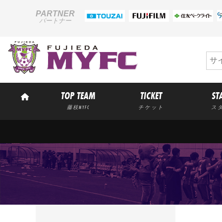
PARTNER
パートナー
TOP TEAM
TICKET
ST
藤枝MYFC
チケット
ス