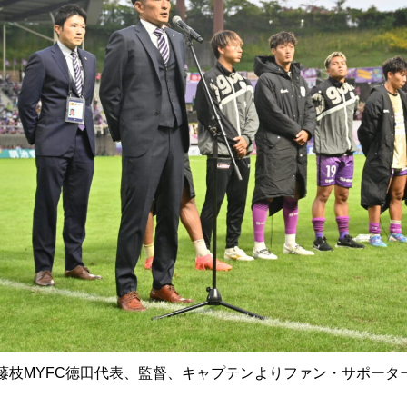
藤枝MYFC徳田代表、監督、キャプテンよりファン・サポータ