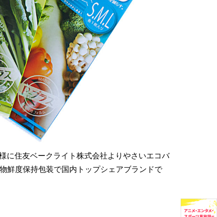
0名様に住友ベークライト株式会社よりやさいエコバ
果物鮮度保持包装で国内トップシェアブランドで