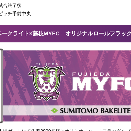
試合終了後
ピッチ手前中央
ベークライト×藤枝MYFC オリジナルロールフラッ