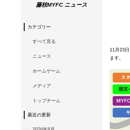
藤枝MYFC ニュース
カテゴリー
すべて見る
11月23
ニュース
ます。
ホームゲーム
メディア
トップチーム
最近の更新
2026年8月