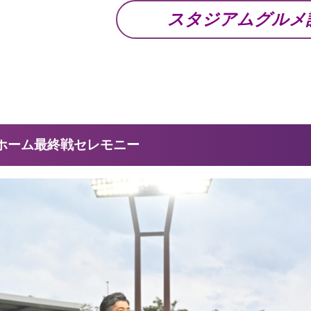
スタジアムグルメ
5ホーム最終戦セレモニー