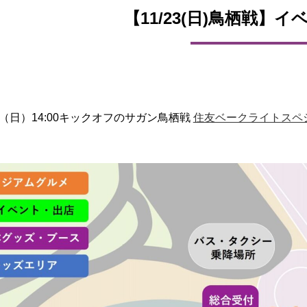
【11/23(日)鳥栖戦】
日（日）14:00キックオフのサガン鳥栖戦
住友ベークライトスペ